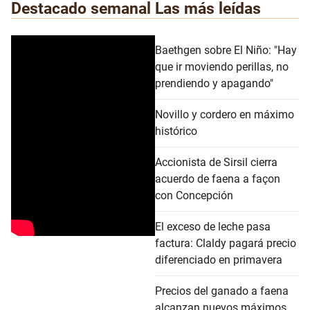
Destacado semanal
Las más leídas
Baethgen sobre El Niño: "Hay
que ir moviendo perillas, no
prendiendo y apagando"
Novillo y cordero en máximo
histórico
Accionista de Sirsil cierra
acuerdo de faena a façon
con Concepción
El exceso de leche pasa
factura: Claldy pagará precio
diferenciado en primavera
Precios del ganado a faena
alcanzan nuevos máximos