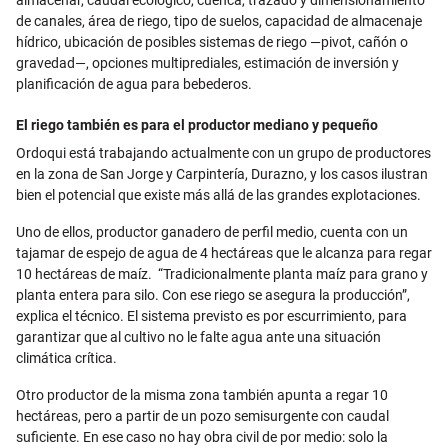
de canales, área de riego, tipo de suelos, capacidad de almacenaje
hídrico, ubicación de posibles sistemas de riego —pivot, cañón o
gravedad—, opciones multiprediales, estimación de inversión y
planificación de agua para bebederos.
El riego también es para el productor mediano y pequeño
Ordoqui está trabajando actualmente con un grupo de productores
en la zona de San Jorge y Carpintería, Durazno, y los casos ilustran
bien el potencial que existe más allá de las grandes explotaciones.
Uno de ellos, productor ganadero de perfil medio, cuenta con un
tajamar de espejo de agua de 4 hectáreas que le alcanza para regar
10 hectáreas de maíz.
“Tradicionalmente planta maíz para grano y
planta entera para silo. Con ese riego se asegura la producción”,
explica el técnico. El sistema previsto es por escurrimiento, para
garantizar que al cultivo no le falte agua ante una situación
climática crítica.
Otro productor de la misma zona también apunta a regar 10
hectáreas, pero a partir de un pozo semisurgente con caudal
suficiente. En ese caso no hay obra civil de por medio: solo la