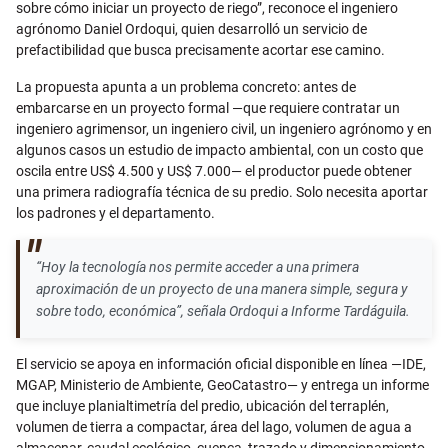
sobre cómo iniciar un proyecto de riego”, reconoce el ingeniero
agrónomo Daniel Ordoqui, quien desarrolló un servicio de
prefactibilidad que busca precisamente acortar ese camino.
La propuesta apunta a un problema concreto: antes de
embarcarse en un proyecto formal —que requiere contratar un
ingeniero agrimensor, un ingeniero civil, un ingeniero agrónomo y en
algunos casos un estudio de impacto ambiental, con un costo que
oscila entre US$ 4.500 y US$ 7.000— el productor puede obtener
una primera radiografía técnica de su predio. Solo necesita aportar
los padrones y el departamento.
“Hoy la tecnología nos permite acceder a una primera
aproximación de un proyecto de una manera simple, segura y
sobre todo, económica”, señala Ordoqui a Informe Tardáguila.
El servicio se apoya en información oficial disponible en línea —IDE,
MGAP, Ministerio de Ambiente, GeoCatastro— y entrega un informe
que incluye planialtimetría del predio, ubicación del terraplén,
volumen de tierra a compactar, área del lago, volumen de agua a
almacenar, caudal ecológico, cuenca, trazado y dimensionamiento