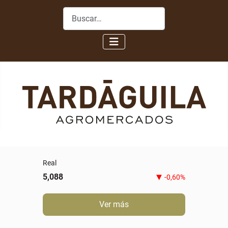
Buscar
Real
5,088
-0,60%
Ver más