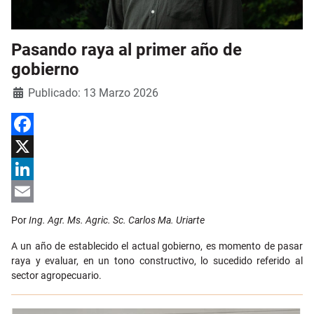
Pasando raya al primer año de
gobierno
Detalles
Publicado: 13 Marzo 2026
Facebook
X
LinkedIn
Email
Por
Ing. Agr. Ms. Agric. Sc. Carlos Ma. Uriarte
A un año de establecido el actual gobierno, es momento de pasar
raya y evaluar, en un tono constructivo, lo sucedido referido al
sector agropecuario.