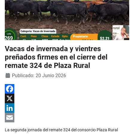
Vacas de invernada y vientres
preñados firmes en el cierre del
remate 324 de Plaza Rural
Detalles
Publicado: 20 Junio 2026
Facebook
X
LinkedIn
Email
La segunda jornada del remate 324 del consorcio Plaza Rural