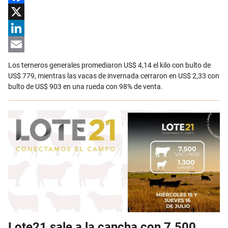
Facebook
X
LinkedIn
Email
Los terneros generales promediaron US$ 4,14 el kilo con bulto de
US$ 779, mientras las vacas de invernada cerraron en US$ 2,33 con
bulto de US$ 903 en una rueda con 98% de venta.
Lote21 sale a la cancha con 7.500