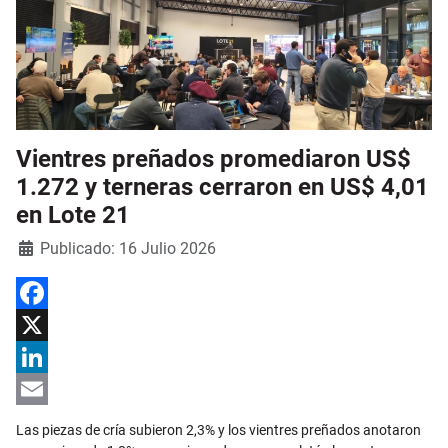
Vientres preñados promediaron US$
1.272 y terneras cerraron en US$ 4,01
en Lote 21
Detalles
Publicado: 16 Julio 2026
Facebook
X
LinkedIn
Email
Las piezas de cría subieron 2,3% y los vientres preñados anotaron