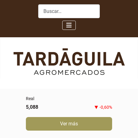
Buscar
0,00%
Ver más