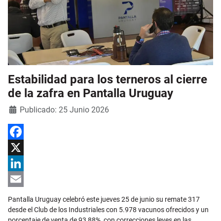
Estabilidad para los terneros al cierre
de la zafra en Pantalla Uruguay
Detalles
Publicado: 25 Junio 2026
Facebook
X
LinkedIn
Email
Pantalla Uruguay celebró este jueves 25 de junio su remate 317
desde el Club de los Industriales con 5.978 vacunos ofrecidos y un
porcentaje de venta de 93,88%, con correcciones leves en las