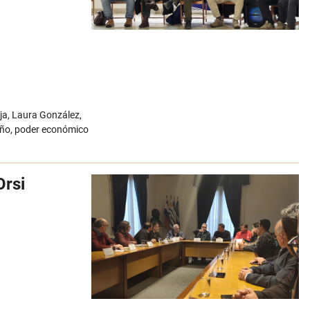
nja, Laura González,
maño, poder económico
Orsi