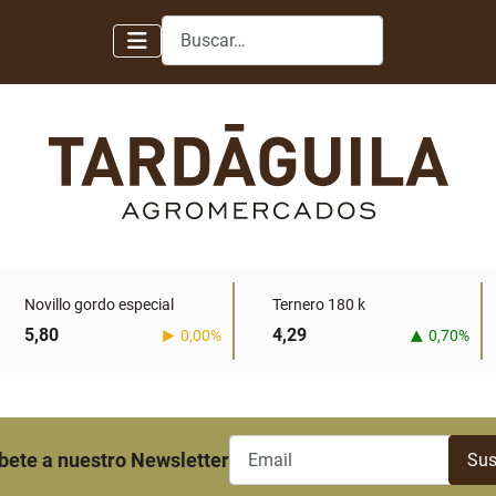
Buscar
Novillo gordo especial
Ternero 180 k
5,80
4,29
0,00%
0,70%
bete a nuestro Newsletter