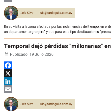
Email
En su visita a la zona afectada por las inclemencias del tiempo, en el
un departamento granjero” y que para este tipo de situaciones “precis
Temporal dejó pérdidas "millonarias" en
Detalles
Publicado: 19 Julio 2026
Facebook
X
LinkedIn
Email