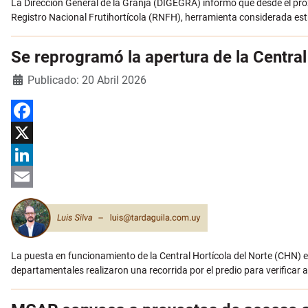
La Dirección General de la Granja (DIGEGRA) informó que desde el próxi
Registro Nacional Frutihortícola (RNFH), herramienta considerada est
Se reprogramó la apertura de la Central
Detalles
Publicado: 20 Abril 2026
Facebook
X
LinkedIn
Email
La puesta en funcionamiento de la Central Hortícola del Norte (CHN) e
departamentales realizaron una recorrida por el predio para verificar 