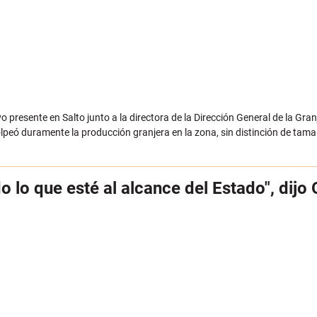
vo presente en Salto junto a la directora de la Dirección General de la Gra
olpeó duramente la producción granjera en la zona, sin distinción de ta
lo que esté al alcance del Estado", dijo 