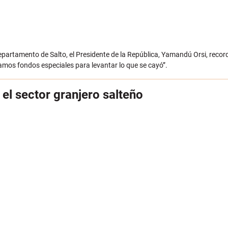
 departamento de Salto, el Presidente de la República, Yamandú Orsi, recor
amos fondos especiales para levantar lo que se cayó”.
 el sector granjero salteño