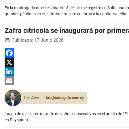
En la madrugada de este sábado 18 de julio se registró en Salto una 
grandes pérdidas en el cinturón granjero en torno a la capital salteña.
Zafra citrícola se inaugurará por prime
Detalles
Publicado: 17 Junio 2026
Facebook
X
LinkedIn
Email
Luego de realizarse durante dos años consecutivos en el predio de “El Es
en Paysandú.