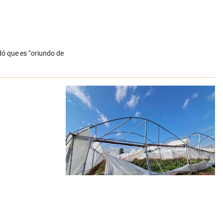
dó que es “oriundo de