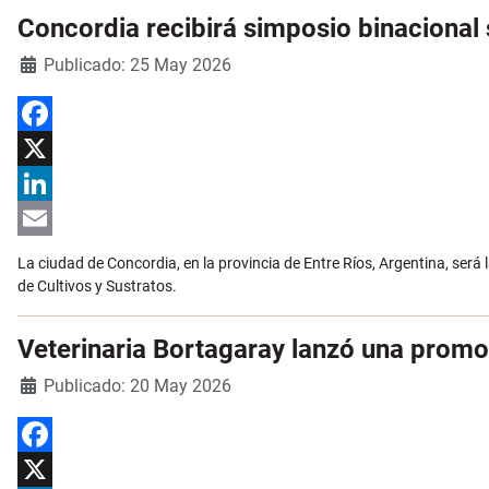
Concordia recibirá simposio binacional 
Detalles
Publicado: 25 May 2026
Facebook
X
LinkedIn
Email
La ciudad de Concordia, en la provincia de Entre Ríos, Argentina, será 
de Cultivos y Sustratos.
Veterinaria Bortagaray lanzó una prom
Detalles
Publicado: 20 May 2026
Facebook