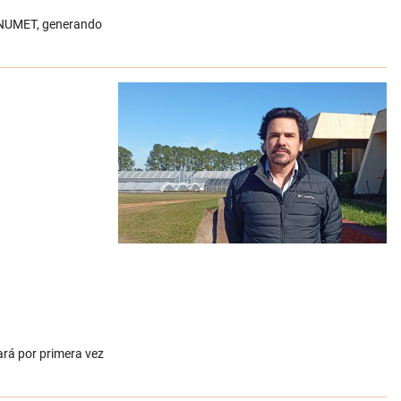
n INUMET, generando
zará por primera vez