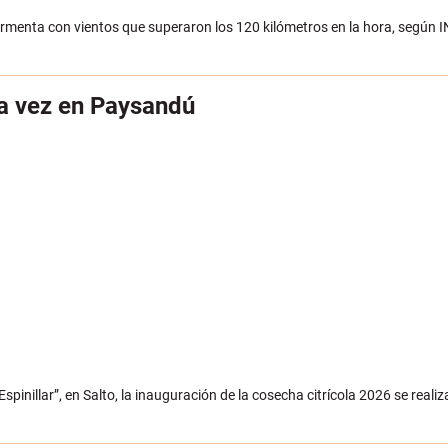
tormenta con vientos que superaron los 120 kilómetros en la hora, segú
ra vez en Paysandú
pinillar”, en Salto, la inauguración de la cosecha citrícola 2026 se reali