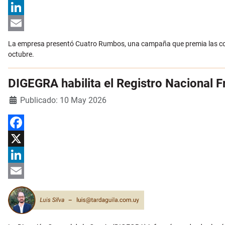
X
LinkedIn
Email
La empresa presentó Cuatro Rumbos, una campaña que premia las com
octubre.
DIGEGRA habilita el Registro Nacional F
Detalles
Publicado: 10 May 2026
Facebook
X
LinkedIn
Email