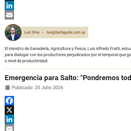
X
LinkedIn
Email
El ministro de Ganadería, Agricultura y Pesca, Luis Alfredo Fratti, estu
para dialogar con los productores perjudicados por el temporal que g
o nivel de productividad.
Emergencia para Salto: "Pondremos todo 
Detalles
Publicado: 20 Julio 2026
Facebook
X
LinkedIn