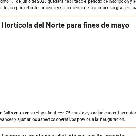
mo 1.º de junio de 2026 quedará habilitado el período de inscripción y a
ratégica para el ordenamiento y seguimiento de la producción granjera n
 Hortícola del Norte para fines de mayo
n Salto entra en su etapa final, con 75 puestos ya adjudicados. Las auto
avances y ajustar los aspectos operativos previos a la inauguración.