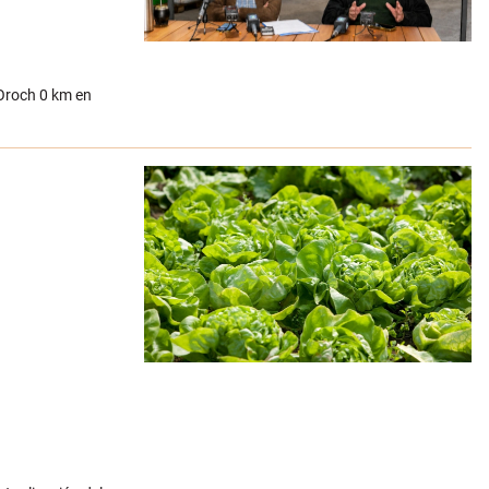
Oroch 0 km en