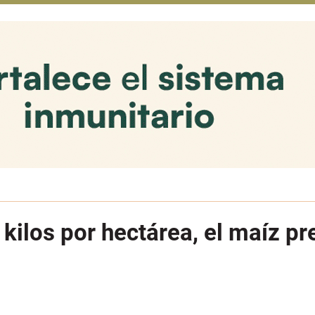
kilos por hectárea, el maíz p