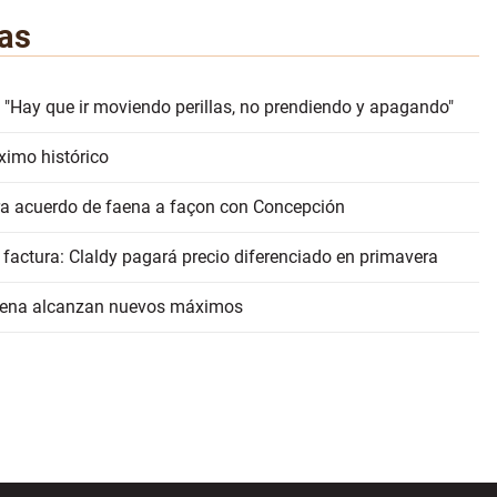
as
 "Hay que ir moviendo perillas, no prendiendo y apagando"
ximo histórico
erra acuerdo de faena a façon con Concepción
 factura: Claldy pagará precio diferenciado en primavera
faena alcanzan nuevos máximos