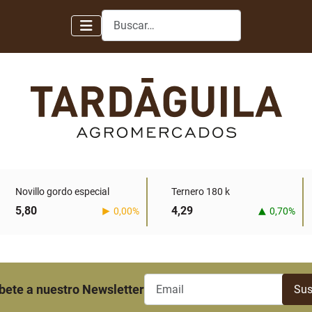
Buscar
Novillo gordo especial
Ternero 180 k
5,80
4,29
0,00%
0,70%
bete a nuestro Newsletter