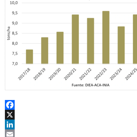
Facebook
X
LinkedIn