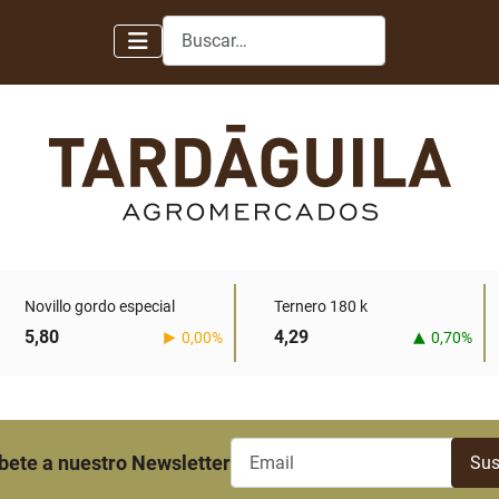
Buscar
Novillo gordo especial
Ternero 180 k
5,80
4,29
0,00%
0,70%
bete a nuestro Newsletter