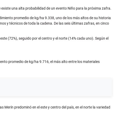
 existe una alta probabilidad de un evento Niño para la próxima zafra.
dimiento promedio de kg/ha 9.338, uno de los más altos de su historia
nos y técnicos de toda la cadena. De las seis últimas zafras, en cinco
este (72%), seguido por el centro y el norte (14% cada uno). Según el
iento promedio de kg/ha 9.716, el más alto entre los materiales
 Merín predominó en el este y centro del país, en el norte la variedad