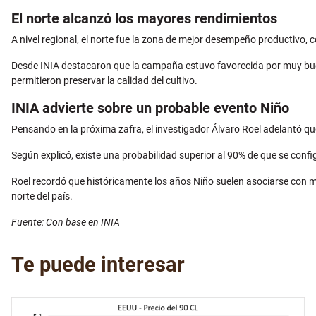
El norte alcanzó los mayores rendimientos
A nivel regional, el norte fue la zona de mejor desempeño productivo,
Desde INIA destacaron que la campaña estuvo favorecida por muy buen
permitieron preservar la calidad del cultivo.
INIA advierte sobre un probable evento Niño
Pensando en la próxima zafra, el investigador Álvaro Roel adelantó q
Según explicó, existe una probabilidad superior al 90% de que se conf
Roel recordó que históricamente los años Niño suelen asociarse con me
norte del país.
Fuente: Con base en INIA
Te puede interesar