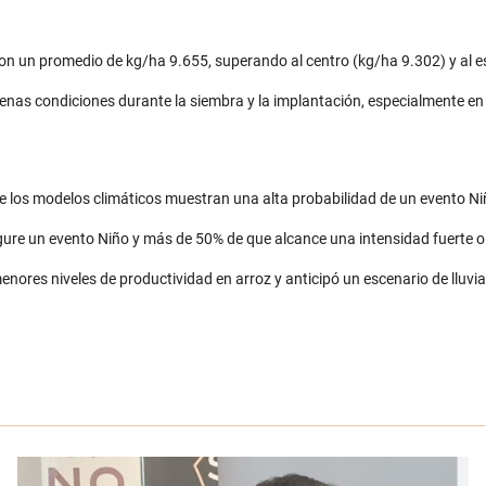
 con un promedio de kg/ha 9.655, superando al centro (kg/ha 9.302) y al e
as condiciones durante la siembra y la implantación, especialmente en 
ue los modelos climáticos muestran una alta probabilidad de un evento Ni
igure un evento Niño y más de 50% de que alcance una intensidad fuerte o
nores niveles de productividad en arroz y anticipó un escenario de lluvia