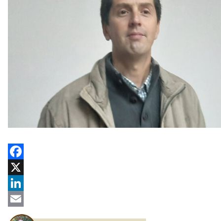
Facebook
X
LinkedIn
Email