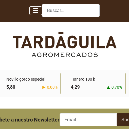
Buscar
Novillo gordo especial
Ternero 180 k
5,80
4,29
0,00%
0,70%
bete a nuestro Newsletter