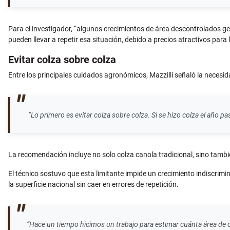
Para el investigador, “algunos crecimientos de área descontrolados ge
pueden llevar a repetir esa situación, debido a precios atractivos pa
Evitar colza sobre colza
Entre los principales cuidados agronómicos, Mazzilli señaló la necesid
“Lo primero es evitar colza sobre colza. Si se hizo colza el año p
La recomendación incluye no solo colza canola tradicional, sino tambi
El técnico sostuvo que esta limitante impide un crecimiento indiscrimi
la superficie nacional sin caer en errores de repetición.
“Hace un tiempo hicimos un trabajo para estimar cuánta área de col