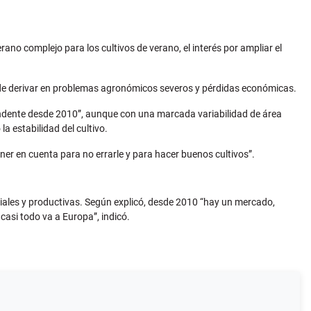
ano complejo para los cultivos de verano, el interés por ampliar el
puede derivar en problemas agronómicos severos y pérdidas económicas.
cendente desde 2010”, aunque con una marcada variabilidad de área
a estabilidad del cultivo.
ener en cuenta para no errarle y para hacer buenos cultivos”.
iales y productivas. Según explicó, desde 2010 “hay un mercado,
casi todo va a Europa”, indicó.