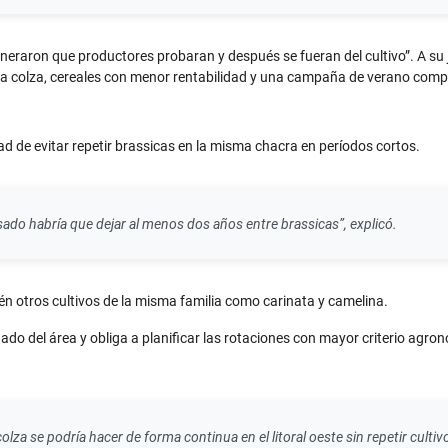
neraron que productores probaran y después se fueran del cultivo”. A su 
ra la colza, cereales con menor rentabilidad y una campaña de verano comp
ad de evitar repetir brassicas en la misma chacra en períodos cortos.
asado habría que dejar al menos dos años entre brassicas”, explicó.
én otros cultivos de la misma familia como carinata y camelina.
nado del área y obliga a planificar las rotaciones con mayor criterio ag
za se podría hacer de forma continua en el litoral oeste sin repetir culti