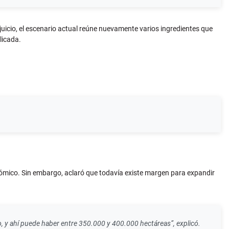
juicio, el escenario actual reúne nuevamente varios ingredientes que
licada.
ronómico. Sin embargo, aclaró que todavía existe margen para expandir
vo, y ahí puede haber entre 350.000 y 400.000 hectáreas”, explicó.