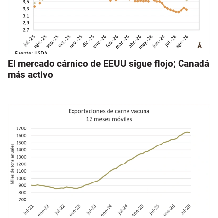
El mercado cárnico de EEUU sigue flojo; Canadá
más activo