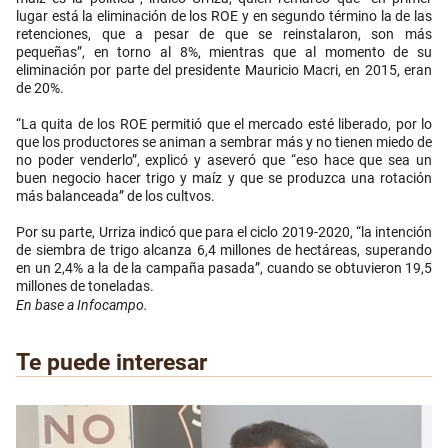
lugar está la eliminación de los ROE y en segundo término la de las
retenciones, que a pesar de que se reinstalaron, son más
pequeñas”, en torno al 8%, mientras que al momento de su
eliminación por parte del presidente Mauricio Macri, en 2015, eran
de 20%.
“La quita de los ROE permitió que el mercado esté liberado, por lo
que los productores se animan a sembrar más y no tienen miedo de
no poder venderlo”, explicó y aseveró que “eso hace que sea un
buen negocio hacer trigo y maíz y que se produzca una rotación
más balanceada” de los cultvos.
Por su parte, Urriza indicó que para el ciclo 2019-2020, “la intención
de siembra de trigo alcanza 6,4 millones de hectáreas, superando
en un 2,4% a la de la campaña pasada”, cuando se obtuvieron 19,5
millones de toneladas.
En base a Infocampo.
Te puede interesar