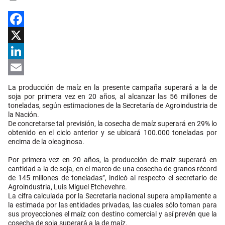
Facebook
X
LinkedIn
Email
La producción de maíz en la presente campaña superará a la de
soja por primera vez en 20 años, al alcanzar las 56 millones de
toneladas, según estimaciones de la Secretaría de Agroindustria de
la Nación.
De concretarse tal previsión, la cosecha de maíz superará en 29% lo
obtenido en el ciclo anterior y se ubicará 100.000 toneladas por
encima de la oleaginosa.
Por primera vez en 20 años, la producción de maíz superará en
cantidad a la de soja, en el marco de una cosecha de granos récord
de 145 millones de toneladas”, indicó al respecto el secretario de
Agroindustria, Luis Miguel Etchevehre.
La cifra calculada por la Secretaría nacional supera ampliamente a
la estimada por las entidades privadas, las cuales sólo toman para
sus proyecciones el maíz con destino comercial y así prevén que la
cosecha de soja superará a la de maíz.