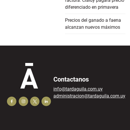
factura: Claldy pagará precio
diferenciado en primavera
Precios del ganado a faena
alcanzan nuevos máximos
Contactanos
info@tardaguila.com.uy
administracion@tardaguila.com.uy