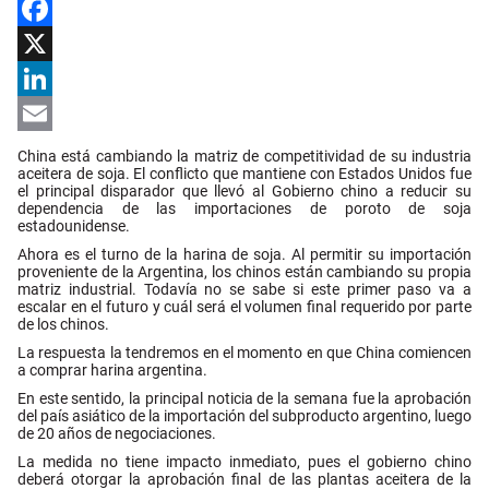
Facebook
X
LinkedIn
Email
China está cambiando la matriz de competitividad de su industria
aceitera de soja. El conflicto que mantiene con Estados Unidos fue
el principal disparador que llevó al Gobierno chino a reducir su
dependencia de las importaciones de poroto de soja
estadounidense.
Ahora es el turno de la harina de soja. Al permitir su importación
proveniente de la Argentina, los chinos están cambiando su propia
matriz industrial. Todavía no se sabe si este primer paso va a
escalar en el futuro y cuál será el volumen final requerido por parte
de los chinos.
La respuesta la tendremos en el momento en que China comiencen
a comprar harina argentina.
En este sentido, la principal noticia de la semana fue la aprobación
del país asiático de la importación del subproducto argentino, luego
de 20 años de negociaciones.
La medida no tiene impacto inmediato, pues el gobierno chino
deberá otorgar la aprobación final de las plantas aceitera de la