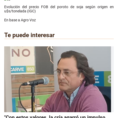
Evolución del precio FOB del poroto de soja según origen en
u$s/tonelada (IGC)
En base a Agro Voz
Te puede interesar
"Con estos valores, la cría agarró un impulso