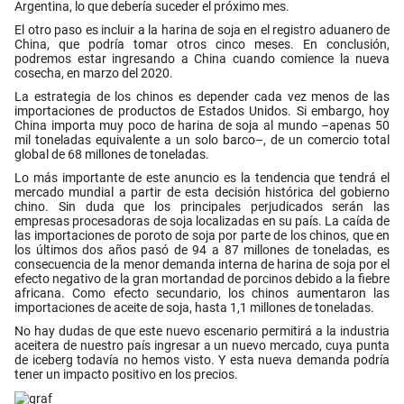
Argentina, lo que debería suceder el próximo mes.
El otro paso es incluir a la harina de soja en el registro aduanero de
China, que podría tomar otros cinco meses. En conclusión,
podremos estar ingresando a China cuando comience la nueva
cosecha, en marzo del 2020.
La estrategia de los chinos es depender cada vez menos de las
importaciones de productos de Estados Unidos. Si embargo, hoy
China importa muy poco de harina de soja al mundo –apenas 50
mil toneladas equivalente a un solo barco–, de un comercio total
global de 68 millones de toneladas.
Lo más importante de este anuncio es la tendencia que tendrá el
mercado mundial a partir de esta decisión histórica del gobierno
chino. Sin duda que los principales perjudicados serán las
empresas procesadoras de soja localizadas en su país. La caída de
las importaciones de poroto de soja por parte de los chinos, que en
los últimos dos años pasó de 94 a 87 millones de toneladas, es
consecuencia de la menor demanda interna de harina de soja por el
efecto negativo de la gran mortandad de porcinos debido a la fiebre
africana. Como efecto secundario, los chinos aumentaron las
importaciones de aceite de soja, hasta 1,1 millones de toneladas.
No hay dudas de que este nuevo escenario permitirá a la industria
aceitera de nuestro país ingresar a un nuevo mercado, cuya punta
de iceberg todavía no hemos visto. Y esta nueva demanda podría
tener un impacto positivo en los precios.