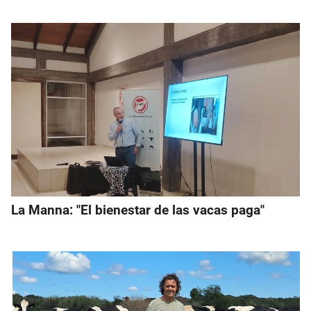
La Manna: "El bienestar de las vacas paga"