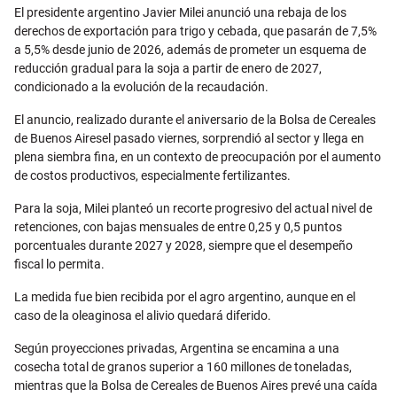
Email
El presidente argentino Javier Milei anunció una rebaja de los
derechos de exportación para trigo y cebada, que pasarán de 7,5%
a 5,5% desde junio de 2026, además de prometer un esquema de
reducción gradual para la soja a partir de enero de 2027,
condicionado a la evolución de la recaudación.
El anuncio, realizado durante el aniversario de la Bolsa de Cereales
de Buenos Airesel pasado viernes, sorprendió al sector y llega en
plena siembra fina, en un contexto de preocupación por el aumento
de costos productivos, especialmente fertilizantes.
Para la soja, Milei planteó un recorte progresivo del actual nivel de
retenciones, con bajas mensuales de entre 0,25 y 0,5 puntos
porcentuales durante 2027 y 2028, siempre que el desempeño
fiscal lo permita.
La medida fue bien recibida por el agro argentino, aunque en el
caso de la oleaginosa el alivio quedará diferido.
Según proyecciones privadas, Argentina se encamina a una
cosecha total de granos superior a 160 millones de toneladas,
mientras que la Bolsa de Cereales de Buenos Aires prevé una caída