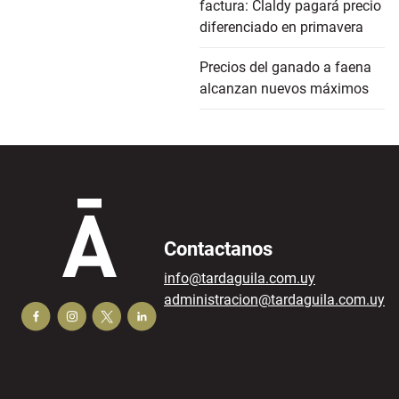
factura: Claldy pagará precio
diferenciado en primavera
Precios del ganado a faena
alcanzan nuevos máximos
Contactanos
info@tardaguila.com.uy
administracion@tardaguila.com.uy