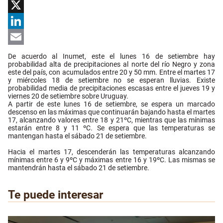
Facebook
X
LinkedIn
Email
De acuerdo al Inumet, este el lunes 16 de setiembre hay
probabilidad alta de precipitaciones al norte del río Negro y zona
este del país, con acumulados entre 20 y 50 mm. Entre el martes 17
y miércoles 18 de setiembre no se esperan lluvias. Existe
probabilidad media de precipitaciones escasas entre el jueves 19 y
viernes 20 de setiembre sobre Uruguay.
A partir de este lunes 16 de setiembre, se espera un marcado
descenso en las máximas que continuarán bajando hasta el martes
17, alcanzando valores entre 18 y 21ºC, mientras que las mínimas
estarán entre 8 y 11 ºC. Se espera que las temperaturas se
mantengan hasta el sábado 21 de setiembre.
Hacia el martes 17, descenderán las temperaturas alcanzando
mínimas entre 6 y 9ºC y máximas entre 16 y 19ºC. Las mismas se
mantendrán hasta el sábado 21 de setiembre.
Te puede interesar