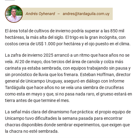
Email
El área total de cultivos de invierno podría superar a las 850 mil
hectáreas, la más alta del siglo. El trigo es la gran incógnita, con
costos cerca de US$ 1.000 por hectárea y el ojo puesto en el clima.
La zafra de invierno 2025 arrancó a un ritmo que hace años no se
veía. Al 20 de mayo, dos tercios del área de canola y colza más
carinata ya estaba sembrada, con equipos trabajando sin pausa y
sin pronóstico de lluvia que los frenara. Esteban Hoffman, director
general de Unicampo Uruguay, aseguró en diálogo con Informe
Tardáguila que hace años no se veía una siembra de crucíferas
como esta en mayo y que, si no pasa nada raro, el grueso estará en
tierra antes de que termine el mes.
La señal más clara del dinamismo fue práctica: el propio equipo de
Unicampo tuvo dificultades la semana pasada para encontrar
chacras disponibles donde sembrar experimentos, que exigen que
la chacra no esté sembrada.