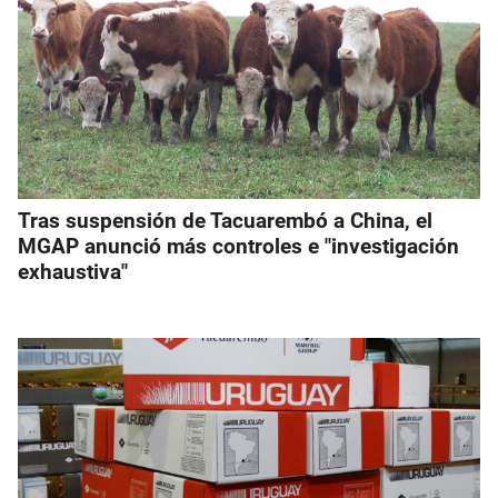
Tras suspensión de Tacuarembó a China, el
MGAP anunció más controles e "investigación
exhaustiva"