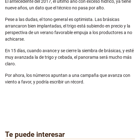
El antecedente del 2017, el último año con exceso hídrico, ya tiene
nueve años, un dato que el técnico no pasa por alto.
Pese a las dudas, el tono general es optimista.
Las brásicas
arrancaron bien implantadas, el trigo está subiendo en precio y la
perspectiva de un verano favorable empuja a los productores a no
achicarse.
En 15 días, cuando avance y se cierre la siembra de brásicas, y esté
muy avanzada la de trigo y cebada, el panorama será mucho más
claro.
Por ahora, los números apuntan a una campaña que avanza con
viento a favor, y podría escribir un récord.
Te puede interesar