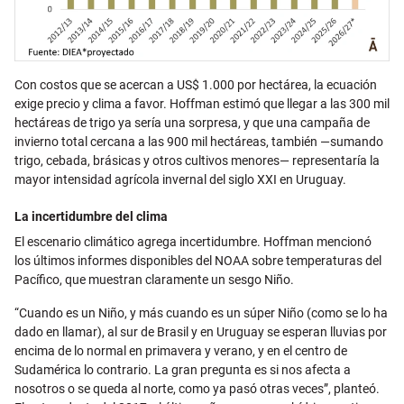
Con costos que se acercan a US$ 1.000 por hectárea, la ecuación
exige precio y clima a favor. Hoffman estimó que llegar a las 300 mil
hectáreas de trigo ya sería una sorpresa, y que una campaña de
invierno total cercana a las 900 mil hectáreas, también —sumando
trigo, cebada, brásicas y otros cultivos menores— representaría la
mayor intensidad agrícola invernal del siglo XXI en Uruguay.
La incertidumbre del clima
El escenario climático agrega incertidumbre. Hoffman mencionó
los últimos informes disponibles del NOAA sobre temperaturas del
Pacífico, que muestran claramente un sesgo Niño.
“Cuando es un Niño, y más cuando es un súper Niño (como se lo ha
dado en llamar), al sur de Brasil y en Uruguay se esperan lluvias por
encima de lo normal en primavera y verano, y en el centro de
Sudamérica lo contrario. La gran pregunta es si nos afecta a
nosotros o se queda al norte, como ya pasó otras veces”, planteó.