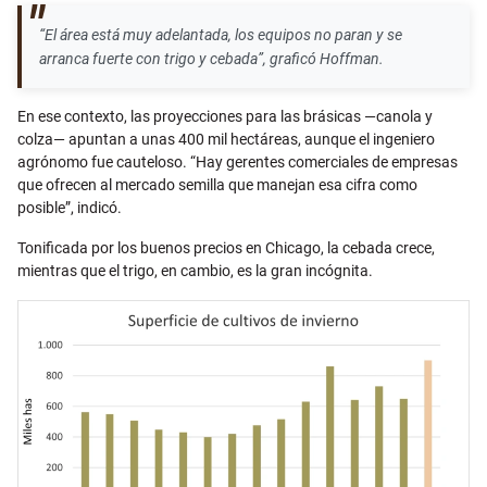
“El área está muy adelantada, los equipos no paran y se
arranca fuerte con trigo y cebada”, graficó Hoffman.
En ese contexto, las proyecciones para las brásicas —canola y
colza— apuntan a unas 400 mil hectáreas, aunque el ingeniero
agrónomo fue cauteloso. “Hay gerentes comerciales de empresas
que ofrecen al mercado semilla que manejan esa cifra como
posible”, indicó.
Tonificada por los buenos precios en Chicago, la cebada crece,
mientras que el trigo, en cambio, es la gran incógnita.