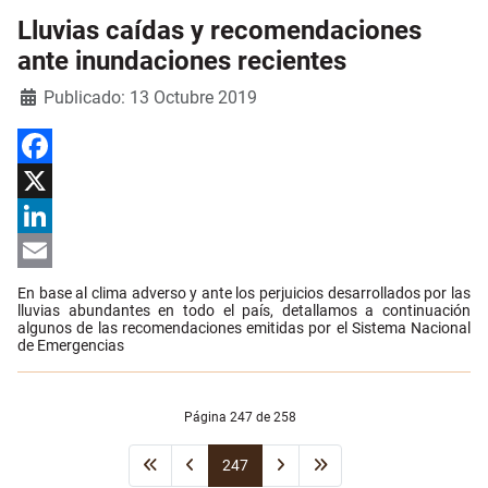
Lluvias caídas y recomendaciones
ante inundaciones recientes
Detalles
Publicado: 13 Octubre 2019
Facebook
X
LinkedIn
Email
En base al clima adverso y ante los perjuicios desarrollados por las
lluvias abundantes en todo el país, detallamos a continuación
algunos de las recomendaciones emitidas por el Sistema Nacional
de Emergencias
Página 247 de 258
247