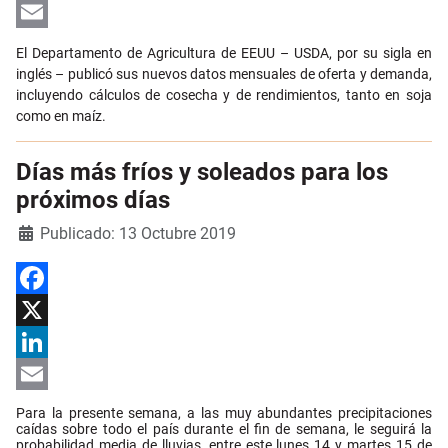
LinkedIn
Email
El Departamento de Agricultura de EEUU – USDA, por su sigla en
inglés – publicó sus nuevos datos mensuales de oferta y demanda,
incluyendo cálculos de cosecha y de rendimientos, tanto en soja
como en maíz.
Días más fríos y soleados para los
próximos días
Detalles
Publicado: 13 Octubre 2019
Facebook
X
LinkedIn
Email
Para la presente semana, a las muy abundantes precipitaciones
caídas sobre todo el país durante el fin de semana, le seguirá la
probabilidad media de lluvias, entre este lunes 14 y martes 15 de