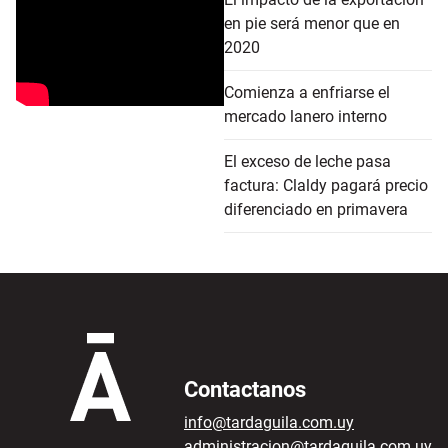
en pie será menor que en
2020
Comienza a enfriarse el
mercado lanero interno
El exceso de leche pasa
factura: Claldy pagará precio
diferenciado en primavera
Contactanos
info@tardaguila.com.uy
administracion@tardaguila.com.uy