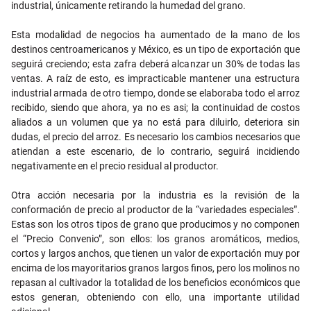
industrial, únicamente retirando la humedad del grano.
Esta modalidad de negocios ha aumentado de la mano de los
destinos centroamericanos y México, es un tipo de exportación que
seguirá creciendo; esta zafra deberá alcanzar un 30% de todas las
ventas. A raíz de esto, es impracticable mantener una estructura
industrial armada de otro tiempo, donde se elaboraba todo el arroz
recibido, siendo que ahora, ya no es asi; la continuidad de costos
aliados a un volumen que ya no está para diluirlo, deteriora sin
dudas, el precio del arroz. Es necesario los cambios necesarios que
atiendan a este escenario, de lo contrario, seguirá incidiendo
negativamente en el precio residual al productor.
Otra acción necesaria por la industria es la revisión de la
conformación de precio al productor de la “variedades especiales”.
Estas son los otros tipos de grano que producimos y no componen
el “Precio Convenio”, son ellos: los granos aromáticos, medios,
cortos y largos anchos, que tienen un valor de exportación muy por
encima de los mayoritarios granos largos finos, pero los molinos no
repasan al cultivador la totalidad de los beneficios económicos que
estos generan, obteniendo con ello, una importante utilidad