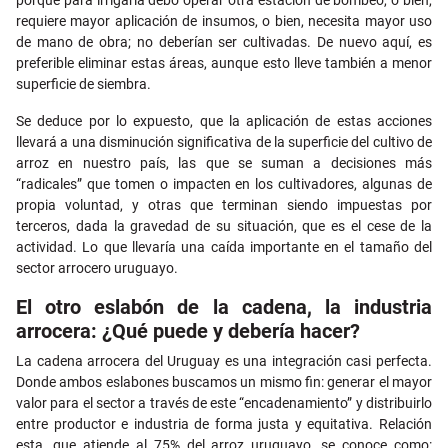
requiere mayor aplicación de insumos, o bien, necesita mayor uso
de mano de obra; no deberían ser cultivadas. De nuevo aquí, es
preferible eliminar estas áreas, aunque esto lleve también a menor
superficie de siembra.
Se deduce por lo expuesto, que la aplicación de estas acciones
llevará a una disminución significativa de la superficie del cultivo de
arroz en nuestro país, las que se suman a decisiones más
“radicales” que tomen o impacten en los cultivadores, algunas de
propia voluntad, y otras que terminan siendo impuestas por
terceros, dada la gravedad de su situación, que es el cese de la
actividad. Lo que llevaría una caída importante en el tamaño del
sector arrocero uruguayo.
El otro eslabón de la cadena, la industria
arrocera: ¿Qué puede y debería hacer?
La cadena arrocera del Uruguay es una integración casi perfecta.
Donde ambos eslabones buscamos un mismo fin: generar el mayor
valor para el sector a través de este “encadenamiento” y distribuirlo
entre productor e industria de forma justa y equitativa. Relación
esta, que atiende al 75% del arroz uruguayo, se conoce como: