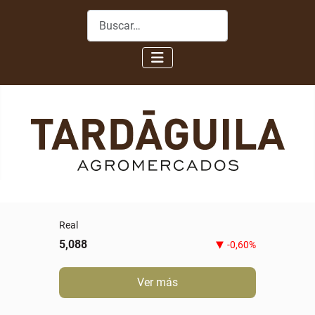
Buscar
Real
5,088
-0,60%
Ver más