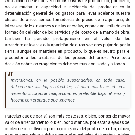
Otra acción tiene que ver con los costos de producción, por cierto,
no es mucha la capacidad e incidencia del productor en la
determinación general de los gastos para llevar adelante nuestra
chacra de arroz; somos tomadores de precio de maquinaria, de
intereses, de los insumos y de las energías, capacidad limitada en la
formación del valor de los servicios y del costo de la mano de obra,
también ha perdido protagonismo en el valor de los
arrendamientos, visto la aparición de otros sectores pujando por la
tierra, aunque se mantiene en producto, lo que es neutro para el
productor a los avatares de los precios del arroz. Pero toda
decisión sobre las erogaciones debe ser muy analizada y a fondo.
Inversiones, en lo posible suspenderlas, en todo caso,
únicamente las imprescindibles, si para mantener el área
necesito incorporar maquinaria, es preferible bajar el área y
hacerla con el parque que tenemos.
Parcelas que de por sí, son más costosas, o bien, por ser de mayor
valor de arrendamiento, o bien, por distancia, por estar alejadas del
núcleo de mi cultivo, o por mayor lejanía del punto de recibo, o bien,
porque para irrigarla debo operar otra estación de bombeo, o bien,