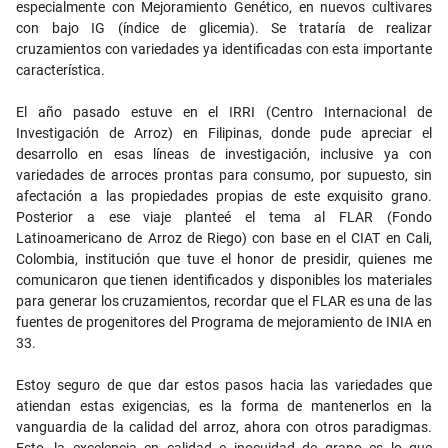
especialmente con Mejoramiento Genético, en nuevos cultivares
con bajo IG (índice de glicemia). Se trataría de realizar
cruzamientos con variedades ya identificadas con esta importante
característica.
El año pasado estuve en el IRRI (Centro Internacional de
Investigación de Arroz) en Filipinas, donde pude apreciar el
desarrollo en esas líneas de investigación, inclusive ya con
variedades de arroces prontas para consumo, por supuesto, sin
afectación a las propiedades propias de este exquisito grano.
Posterior a ese viaje planteé el tema al FLAR (Fondo
Latinoamericano de Arroz de Riego) con base en el CIAT en Cali,
Colombia, institución que tuve el honor de presidir, quienes me
comunicaron que tienen identificados y disponibles los materiales
para generar los cruzamientos, recordar que el FLAR es una de las
fuentes de progenitores del Programa de mejoramiento de INIA en
33.
Estoy seguro de que dar estos pasos hacia las variedades que
atiendan estas exigencias, es la forma de mantenerlos en la
vanguardia de la calidad del arroz, ahora con otros paradigmas.
Esto, la excelencia en calidad e inocuidad de grano es lo que