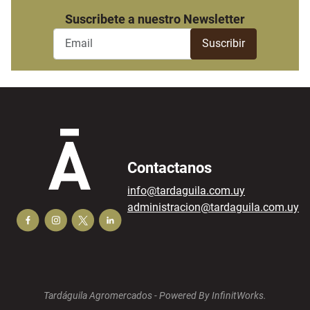
Suscribete a nuestro Newsletter
Contactanos
info@tardaguila.com.uy
administracion@tardaguila.com.uy
Tardáguila Agromercados -
Powered By InfinitWorks.