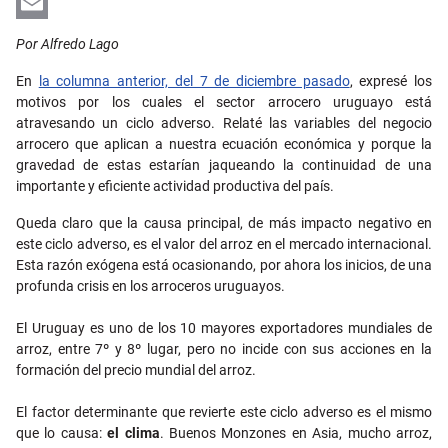
LinkedIn
Email
Por Alfredo Lago
En
la columna anterior, del 7 de diciembre pasado
, expresé los
motivos por los cuales el sector arrocero uruguayo está
atravesando un ciclo adverso.
Relaté las variables del negocio
arrocero que aplican a nuestra ecuación económica y porque la
gravedad de estas estarían jaqueando la continuidad de una
importante y eficiente actividad productiva del país.
Queda claro que la causa principal, de más impacto negativo en
este ciclo adverso, es el
valor del arroz en el mercado internacional.
Esta razón exógena está ocasionando, por ahora los inicios, de una
profunda crisis en los arroceros uruguayos.
El Uruguay es uno de los 10 mayores exportadores mundiales de
arroz, entre 7º y 8º lugar, pero no incide con sus acciones en la
formación del precio mundial del arroz.
El factor determinante que revierte este ciclo adverso es el mismo
que lo causa:
el clima
. Buenos Monzones en Asia, mucho arroz,