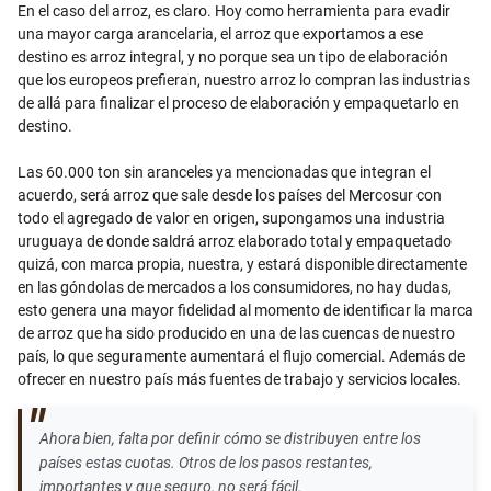
En el caso del arroz, es claro. Hoy como herramienta para evadir
una mayor carga arancelaria, el arroz que exportamos a ese
destino es arroz integral, y no porque sea un tipo de elaboración
que los europeos prefieran, nuestro arroz lo compran las industrias
de allá para finalizar el proceso de elaboración y empaquetarlo en
destino.
Las 60.000 ton sin aranceles ya mencionadas que integran el
acuerdo, será arroz que sale desde los países del Mercosur con
todo el agregado de valor en origen, supongamos una industria
uruguaya de donde saldrá arroz elaborado total y empaquetado
quizá, con marca propia, nuestra, y estará disponible directamente
en las góndolas de mercados a los consumidores, no hay dudas,
esto genera una mayor fidelidad al momento de identificar la marca
de arroz que ha sido producido en una de las cuencas de nuestro
país, lo que seguramente aumentará el flujo comercial. Además de
ofrecer en nuestro país más fuentes de trabajo y servicios locales.
Ahora bien, falta por definir cómo se distribuyen entre los
países estas cuotas. Otros de los pasos restantes,
importantes y que seguro, no será fácil.