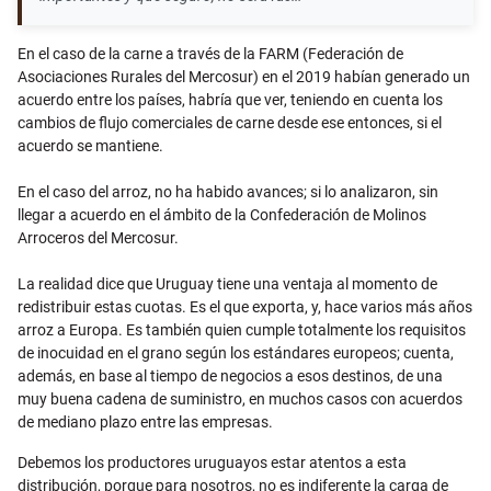
En el caso de la carne a través de la FARM (Federación de
Asociaciones Rurales del Mercosur) en el 2019 habían generado un
acuerdo entre los países, habría que ver, teniendo en cuenta los
cambios de flujo comerciales de carne desde ese entonces, si el
acuerdo se mantiene.
En el caso del arroz, no ha habido avances; si lo analizaron, sin
llegar a acuerdo en el ámbito de la Confederación de Molinos
Arroceros del Mercosur.
La realidad dice que Uruguay tiene una ventaja al momento de
redistribuir estas cuotas. Es el que exporta, y, hace varios más años
arroz a Europa. Es también quien cumple totalmente los requisitos
de inocuidad en el grano según los estándares europeos; cuenta,
además, en base al tiempo de negocios a esos destinos, de una
muy buena cadena de suministro, en muchos casos con acuerdos
de mediano plazo entre las empresas.
Debemos los productores uruguayos estar atentos a esta
distribución, porque para nosotros, no es indiferente la carga de