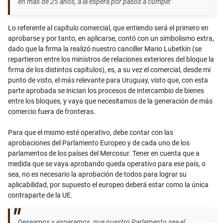
en más de 25 años, a la espera por pasos a cumplir.
Lo referente al capítulo comercial, que entiendo será el primero en
aprobarse y por tanto, en aplicarse, contó con un simbolismo extra,
dado que la firma la realizó nuestro canciller Mario Lubetkin (se
repartieron entre los ministros de relaciones exteriores del bloque la
firma de los distintos capítulos), es, a su vez el comercial, desde mi
punto de visto, el más relevante para Uruguay, visto que, con esta
parte aprobada se inician los procesos de intercambio de bienes
entre los bloques, y vaya que necesitamos de la generación de más
comercio fuera de fronteras.
Para que el mismo esté operativo, debe contar con las
aprobaciones del Parlamento Europeo y de cada uno de los
parlamentos de los países del Mercosur. Tener en cuenta que a
medida que se vaya aprobando queda operativo para ese país, o
sea, no es necesario la aprobación de todos para lograr su
aplicabilidad, por supuesto el europeo deberá estar como la única
contraparte de la UE.
Deseamos y esperamos, que nuestro Parlamento sea el