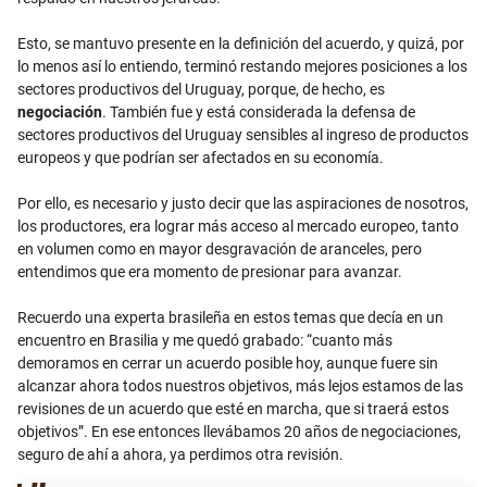
Esto, se mantuvo presente en la definición del acuerdo, y quizá, por
lo menos así lo entiendo, terminó restando mejores posiciones a los
sectores productivos del Uruguay, porque, de hecho, es
negociación
. También fue y está considerada la defensa de
sectores productivos del Uruguay sensibles al ingreso de productos
europeos y que podrían ser afectados en su economía.
Por ello, es necesario y justo decir que las aspiraciones de nosotros,
los productores, era lograr más acceso al mercado europeo, tanto
en volumen como en mayor desgravación de aranceles, pero
entendimos que era momento de presionar para avanzar.
Recuerdo una experta brasileña en estos temas que decía en un
encuentro en Brasilia y me quedó grabado: “cuanto más
demoramos en cerrar un acuerdo posible hoy, aunque fuere sin
alcanzar ahora todos nuestros objetivos, más lejos estamos de las
revisiones de un acuerdo que esté en marcha, que si traerá estos
objetivos”. En ese entonces llevábamos 20 años de negociaciones,
seguro de ahí a ahora, ya perdimos otra revisión.