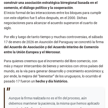
construir una asociación estratégica birregional basada en el
comercio, el diálogo político y la cooperación
.
El inicio formal de las interacciones entre los bloques para cumplir
con este objetivo fue 5 años después, en el 2000. Dichas
negociaciones para alcanzar el acuerdo superaron el cuarto de
siglo.
Por ello y luego de tanto tiempo y muchas controversias, el sábado
17 de enero de 2026 en Asunción del Paraguay se concretó la firma
del
Acuerdo de Asociación y del Acuerdo Interino de Comercio
entre la Unión Europea
y el Mercosur.
Para quienes creemos que el incremento del libre comercio, con
más y mayor intercambio de bienes y servicios con otros países del
mundo, es la vía para generar desarrollo y crecimiento económico y,
por ende, la mejora del “bienestar” de los uruguayos, lo ocurrido el
pasado 17 fueron un
hecho y
día histórico.
Aunque la firma realizada no es el fin del proceso, aún
debemos mantener la paciencia, la misma que hemos aplicado