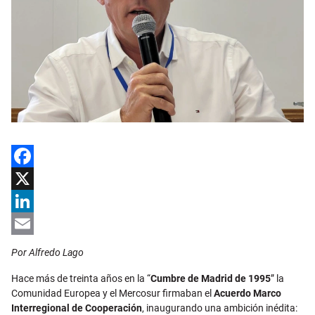
Facebook
X
LinkedIn
Email
Por Alfredo Lago
Hace más de treinta años en la “
Cumbre de Madrid de 1995
” la
Comunidad Europea y el Mercosur firmaban el
Acuerdo Marco
Interregional de Cooperación
, inaugurando una ambición inédita: