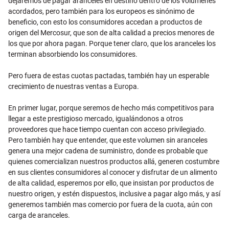
dejaremos de pagar aranceles en destino dentro de los volúmenes
acordados, pero también para los europeos es sinónimo de
beneficio, con esto los consumidores accedan a productos de
origen del Mercosur, que son de alta calidad a precios menores de
los que por ahora pagan. Porque tener claro, que los aranceles los
terminan absorbiendo los consumidores.
Pero fuera de estas cuotas pactadas, también hay un esperable
crecimiento de nuestras ventas a Europa.
En primer lugar, porque seremos de hecho más competitivos para
llegar a este prestigioso mercado, igualándonos a otros
proveedores que hace tiempo cuentan con acceso privilegiado.
Pero también hay que entender, que este volumen sin aranceles
genera una mejor cadena de suministro, donde es probable que
quienes comercializan nuestros productos allá, generen costumbre
en sus clientes consumidores al conocer y disfrutar de un alimento
de alta calidad, esperemos por ello, que insistan por productos de
nuestro origen, y estén dispuestos, inclusive a pagar algo más, y así
generemos también mas comercio por fuera de la cuota, aún con
carga de aranceles.