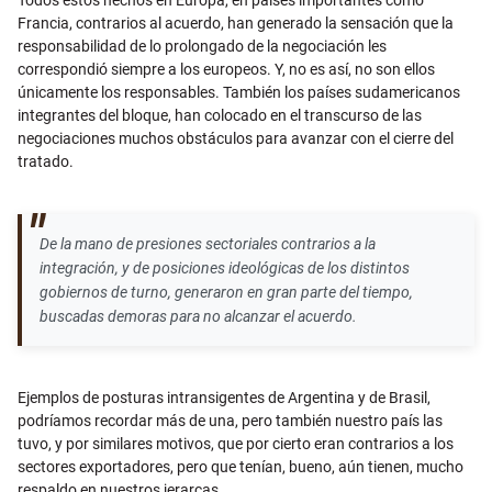
Todos estos hechos en Europa, en países importantes como
Francia, contrarios al acuerdo, han generado la sensación que la
responsabilidad de lo prolongado de la negociación les
correspondió siempre a los europeos. Y, no es así, no son ellos
únicamente los responsables. También los países sudamericanos
integrantes del bloque, han colocado en el transcurso de las
negociaciones muchos obstáculos para avanzar con el cierre del
tratado.
De la mano de presiones sectoriales contrarios a la
integración, y de posiciones ideológicas de los distintos
gobiernos de turno, generaron en gran parte del tiempo,
buscadas demoras para no alcanzar el acuerdo.
Ejemplos de posturas intransigentes de Argentina y de Brasil,
podríamos recordar más de una, pero también nuestro país las
tuvo, y por similares motivos, que por cierto eran contrarios a los
sectores exportadores, pero que tenían, bueno, aún tienen, mucho
respaldo en nuestros jerarcas.