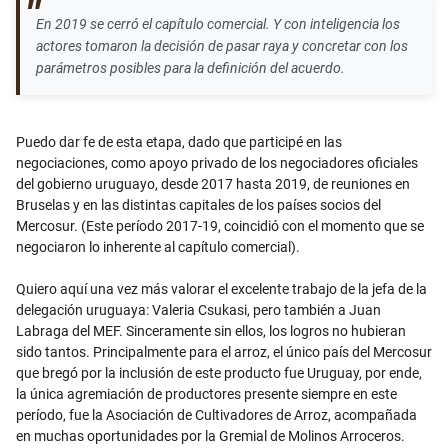
En 2019 se cerró el capítulo comercial. Y con inteligencia los
actores tomaron la decisión de pasar raya y concretar con los
parámetros posibles para la definición del acuerdo.
Puedo dar fe de esta etapa, dado que participé en las
negociaciones, como apoyo privado de los negociadores oficiales
del gobierno uruguayo, desde 2017 hasta 2019, de reuniones en
Bruselas y en las distintas capitales de los países socios del
Mercosur. (Este período 2017-19, coincidió con el momento que se
negociaron lo inherente al capítulo comercial).
Quiero aquí una vez más valorar el excelente trabajo de la jefa de la
delegación uruguaya: Valeria Csukasi, pero también a Juan
Labraga del MEF. Sinceramente sin ellos, los logros no hubieran
sido tantos. Principalmente para el arroz, el único país del Mercosur
que bregó por la inclusión de este producto fue Uruguay, por ende,
la única agremiación de productores presente siempre en este
período, fue la Asociación de Cultivadores de Arroz, acompañada
en muchas oportunidades por la Gremial de Molinos Arroceros.