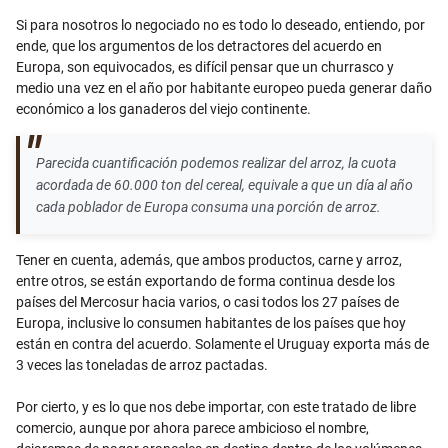
Si para nosotros lo negociado no es todo lo deseado, entiendo, por
ende, que los argumentos de los detractores del acuerdo en
Europa, son equivocados, es difícil pensar que un churrasco y
medio una vez en el año por habitante europeo pueda generar daño
económico a los ganaderos del viejo continente.
Parecida cuantificación podemos realizar del arroz, la cuota
acordada de 60.000 ton del cereal, equivale a que un día al año
cada poblador de Europa consuma una porción de arroz.
Tener en cuenta, además, que ambos productos, carne y arroz,
entre otros, se están exportando de forma continua desde los
países del Mercosur hacia varios, o casi todos los 27 países de
Europa, inclusive lo consumen habitantes de los países que hoy
están en contra del acuerdo. Solamente el Uruguay exporta más de
3 veces las toneladas de arroz pactadas.
Por cierto, y es lo que nos debe importar, con este tratado de libre
comercio, aunque por ahora parece ambicioso el nombre,