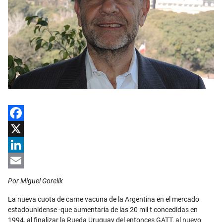
Facebook
X
LinkedIn
Email
Por Miguel Gorelik
La nueva cuota de carne vacuna de la Argentina en el mercado
estadounidense -que aumentaría de las 20 mil t concedidas en
1994, al finalizar la Rueda Uruguay del entonces GATT, al nuevo