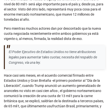
nivel de 80 mil t- será algo importante para el país y, desde ya, para
el sector. Visto del otro lado, representará muy poca cosa para el
enorme mercado norteamericano, que mueve 12 millones de
toneladas al año.
Pero mientras muchos actores dan por descontado que la nueva
cuota negociada recientemente entre ambos gobiernos ya está
vigente o, al menos, firmada, la realidad dista de eso.
El Poder Ejecutivo de Estados Unidos no tiene atribuciones
legales para aumentar tales cuotas; necesita del respaldo de
Congreso, vía una ley.
Hace casi seis meses, en el acuerdo comercial firmado entre
Estados Unidos y Gran Bretaña -el primero posterior al “Día de la
Liberación”, cuando Trump anunció un aumento generalizado de
aranceles no visto en casi cien años-, el gobierno norteamericano
comunicó la creación de una cuota de 13 mil t para la carne
británica que, se explicó, saldrían de la destinada a terceros países,
de 65 mil t, que últimamente usufructúan Brasil, primariamente, y