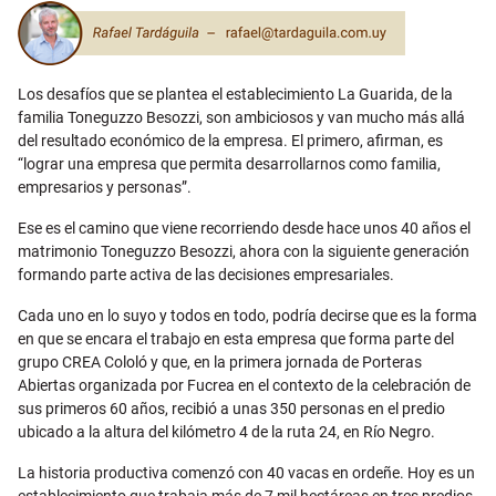
Email
Los desafíos que se plantea el establecimiento La Guarida, de la
familia Toneguzzo Besozzi, son ambiciosos y van mucho más allá
del resultado económico de la empresa. El primero, afirman, es
“lograr una empresa que permita desarrollarnos como familia,
empresarios y personas”.
Ese es el camino que viene recorriendo desde hace unos 40 años el
matrimonio Toneguzzo Besozzi, ahora con la siguiente generación
formando parte activa de las decisiones empresariales.
Cada uno en lo suyo y todos en todo, podría decirse que es la forma
en que se encara el trabajo en esta empresa que forma parte del
grupo CREA Cololó y que, en la primera jornada de Porteras
Abiertas organizada por Fucrea en el contexto de la celebración de
sus primeros 60 años, recibió a unas 350 personas en el predio
ubicado a la altura del kilómetro 4 de la ruta 24, en Río Negro.
La historia productiva comenzó con 40 vacas en ordeñe. Hoy es un