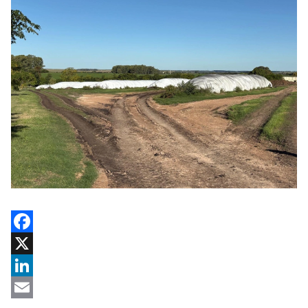
Facebook
X
LinkedIn