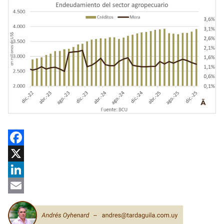
Facebook
X
LinkedIn
Email