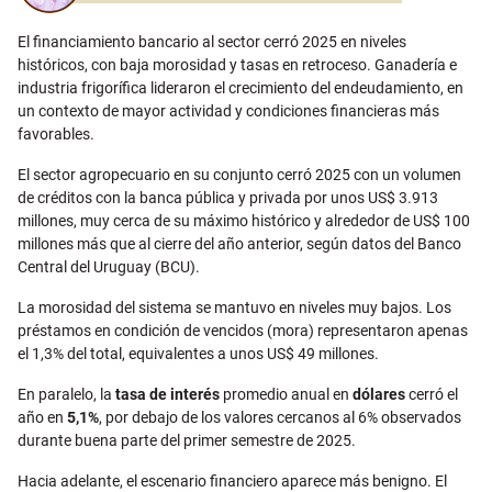
El financiamiento bancario al sector cerró 2025 en niveles
históricos, con baja morosidad y tasas en retroceso. Ganadería e
industria frigorífica lideraron el crecimiento del endeudamiento, en
un contexto de mayor actividad y condiciones financieras más
favorables.
El sector agropecuario en su conjunto cerró 2025 con un volumen
de créditos con la banca pública y privada por unos US$ 3.913
millones, muy cerca de su máximo histórico y alrededor de US$ 100
millones más que al cierre del año anterior, según datos del Banco
Central del Uruguay (BCU).
La morosidad del sistema se mantuvo en niveles muy bajos. Los
préstamos en condición de vencidos (mora) representaron apenas
el 1,3% del total, equivalentes a unos US$ 49 millones.
En paralelo, la
tasa de interés
promedio anual en
dólares
cerró el
año en
5,1%
, por debajo de los valores cercanos al 6% observados
durante buena parte del primer semestre de 2025.
Hacia adelante, el escenario financiero aparece más benigno. El