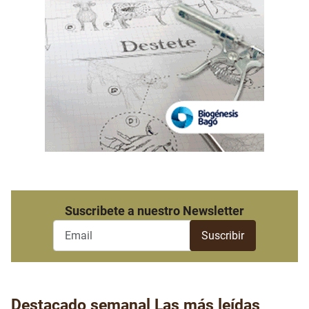
Suscribete a nuestro Newsletter
Destacado semanal
Las más leídas