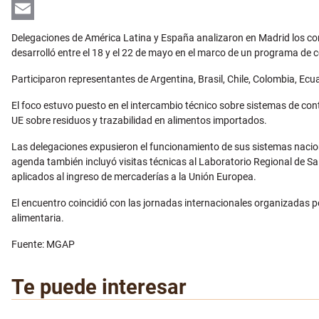
LinkedIn
Email
Delegaciones de América Latina y España analizaron en Madrid los con
desarrolló entre el 18 y el 22 de mayo en el marco de un programa de
Participaron representantes de Argentina, Brasil, Chile, Colombia, Ec
El foco estuvo puesto en el intercambio técnico sobre sistemas de cont
UE sobre residuos y trazabilidad en alimentos importados.
Las delegaciones expusieron el funcionamiento de sus sistemas naciona
agenda también incluyó visitas técnicas al Laboratorio Regional de Sa
aplicados al ingreso de mercaderías a la Unión Europea.
El encuentro coincidió con las jornadas internacionales organizadas por
alimentaria.
Fuente: MGAP
Te puede interesar