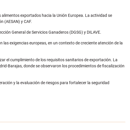
s alimentos exportados hacia la Unión Europea. La actividad se
ión (AESAN) y CAF.
irección General de Servicios Ganaderos (DGSG) y DILAVE.
on las exigencias europeas, en un contexto de creciente atención de la
ar el cumplimiento de los requisitos sanitarios de exportación. La
adrid-Barajas, donde se observaron los procedimientos de fiscalización
eración y la evaluación de riesgos para fortalecer la seguridad