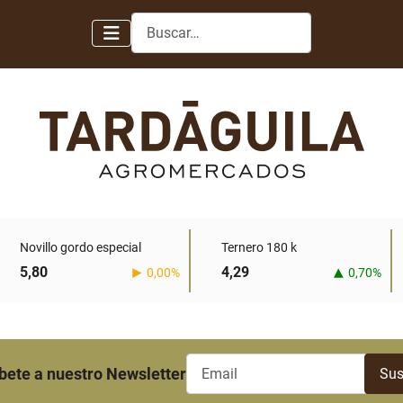
Buscar
Novillo gordo especial
Ternero 180 k
5,80
4,29
0,00%
0,70%
bete a nuestro Newsletter