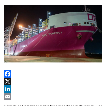
Facebook
X
LinkedIn
Email