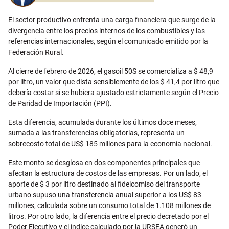
El sector productivo enfrenta una carga financiera que surge de la
divergencia entre los precios internos de los combustibles y las
referencias internacionales, según el comunicado emitido por la
Federación Rural.
Al cierre de febrero de 2026, el gasoil 50S se comercializa a $ 48,9
por litro, un valor que dista sensiblemente de los $ 41,4 por litro que
debería costar si se hubiera ajustado estrictamente según el Precio
de Paridad de Importación (PPI).
Esta diferencia, acumulada durante los últimos doce meses,
sumada a las transferencias obligatorias, representa un
sobrecosto total de US$ 185 millones para la economía nacional.
Este monto se desglosa en dos componentes principales que
afectan la estructura de costos de las empresas. Por un lado, el
aporte de $ 3 por litro destinado al fideicomiso del transporte
urbano supuso una transferencia anual superior a los US$ 83
millones, calculada sobre un consumo total de 1.108 millones de
litros. Por otro lado, la diferencia entre el precio decretado por el
Poder Ejecutivo y el índice calculado por la URSEA generó un