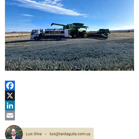
Facebook
X
LinkedIn
Email