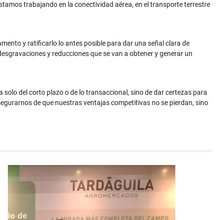
estamos trabajando en la conectividad aérea, en el transporte terrestre
mento y ratificarlo lo antes posible para dar una señal clara de
s desgravaciones y reducciones que se van a obtener y generar un
a solo del corto plazo o de lo transaccional, sino de dar certezas para
segurarnos de que nuestras ventajas competitivas no se pierdan, sino