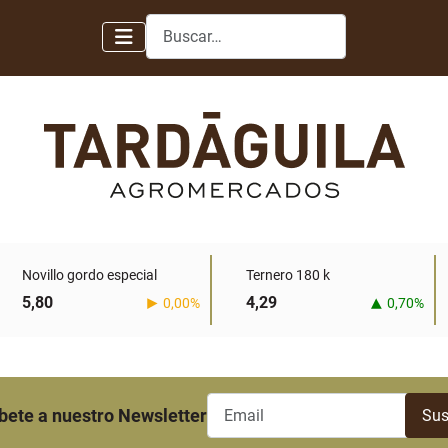
Buscar
Novillo gordo especial
Ternero 180 k
5,80
4,29
0,00%
0,70%
bete a nuestro Newsletter