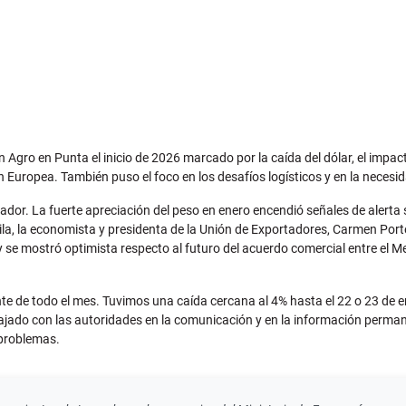
 Agro en Punta el inicio de 2026 marcado por la caída del dólar, el impac
 Europea. También puso el foco en los desafíos logísticos y en la necesi
tador. La fuerte apreciación del peso en enero encendió señales de alerta
a, la economista y presidenta de la Unión de Exportadores, Carmen Porter
 y se mostró optimista respecto al futuro del acuerdo comercial entre el 
mente de todo el mes. Tuvimos una caída cercana al 4% hasta el 22 o 23 de
rabajado con las autoridades en la comunicación y en la información per
 problemas.