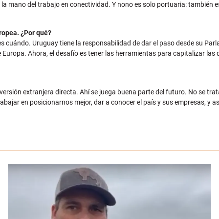
e la mano del trabajo en conectividad. Y nono es solo portuaria: también 
uropea. ¿Por qué?
es cuándo. Uruguay tiene la responsabilidad de dar el paso desde su Parla
e Europa. Ahora, el desafío es tener las herramientas para capitalizar la
ersión extranjera directa. Ahí se juega buena parte del futuro. No se trat
bajar en posicionarnos mejor, dar a conocer el país y sus empresas, y a