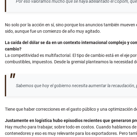
Por eso valoramos mucho que se haya adelantado el Copom, que se
No solo por la acción en sí, sino porque los anuncios también mueven 
sido, aunque fue un comienzo de año muy agitado.
La caída del dólar se da en un contexto internacional complejo y c
cambio?
La competitividad es multifactorial. El tipo de cambio está en el eje
combustibles, impuestos. Desde la gremial planteamos la necesidad de
Sabemos que hoy el gobierno necesita aumentar la recaudación, 
Tiene que haber correcciones en el gasto público y una optimización d
Justamente en logística hubo episodios recientes que generaron p
Hay mucho para trabajar, sobre todo en costos. Cuando hablamos de lo
contenedores y eso es muy relevante para los exportadores. Pero tamb