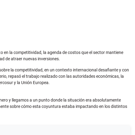
to en la competitividad, la agenda de costos que el sector mantiene
dad de atraer nuevas inversiones.
 sobre la competitividad, en un contexto internacional desafiante y con
io, repasó el trabajo realizado con las autoridades económicas, la
Mercosur y la Unión Europea.
 enero y llegamos a un punto donde la situación era absolutamente
manente sobre cómo esta coyuntura estaba impactando en los distintos