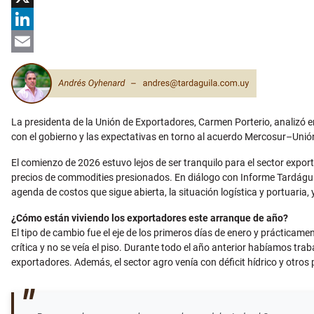
X
LinkedIn
Email
La presidenta de la Unión de Exportadores, Carmen Porterio, analizó en
con el gobierno y las expectativas en torno al acuerdo Mercosur–Unión
El comienzo de 2026 estuvo lejos de ser tranquilo para el sector expor
precios de commodities presionados. En diálogo con Informe Tardáguil
agenda de costos que sigue abierta, la situación logística y portuaria,
¿Cómo están viviendo los exportadores este arranque de año?
El tipo de cambio fue el eje de los primeros días de enero y práctica
crítica y no se veía el piso. Durante todo el año anterior habíamos t
exportadores. Además, el sector agro venía con déficit hídrico y otros