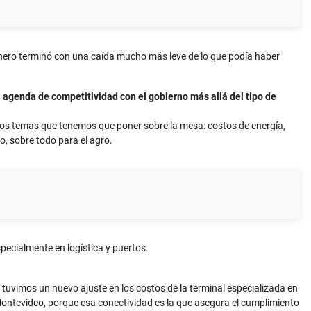
 enero terminó con una caída mucho más leve de lo que podía haber
 agenda de competitividad con el gobierno más allá del tipo de
tros temas que tenemos que poner sobre la mesa: costos de energía,
, sobre todo para el agro.
pecialmente en logística y puertos.
tuvimos un nuevo ajuste en los costos de la terminal especializada en
Montevideo, porque esa conectividad es la que asegura el cumplimiento