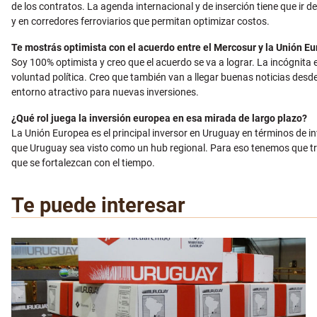
de los contratos. La agenda internacional y de inserción tiene que ir d
y en corredores ferroviarios que permitan optimizar costos.
Te mostrás optimista con el acuerdo entre el Mercosur y la Unión E
Soy 100% optimista y creo que el acuerdo se va a lograr. La incógnita 
voluntad política. Creo que también van a llegar buenas noticias desd
entorno atractivo para nuevas inversiones.
¿Qué rol juega la inversión europea en esa mirada de largo plazo?
La Unión Europea es el principal inversor en Uruguay en términos de inv
que Uruguay sea visto como un hub regional. Para eso tenemos que tra
que se fortalezcan con el tiempo.
Te puede interesar