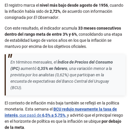
El registro marca el
nivel más bajo desde agosto de 1956
, cuando
la inflación había sido de
2,72%
, de acuerdo con información
consignada por
El Observador
.
Con este resultado, el indicador acumula
33 meses consecutivos
dentro del rango meta de entre 3% y 6%
, consolidando una etapa
de estabilidad luego de varios años en los que la inflación se
mantuvo por encima de los objetivos oficiales.
En términos mensuales, el
Índice de Precios del Consumo
(IPC)
aumentó
0,35% en febrero
, una variación menor a la
prevista por los analistas (0,62%) que participan en la
encuesta de expectativas del Banco Central del Uruguay
(BCU).
El contexto de inflación más baja también se reflejó en la política
monetaria. Esta semana el
BCU redujo nuevamente la tasa de
interés
, que pasó de
6,5% a 5,75%
,
y advirtió que el principal riesgo
en el horizonte de política es que la inflación se ubique
por debajo
de la meta
.