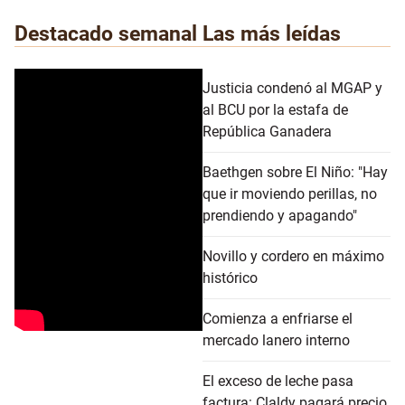
Destacado semanal
Las más leídas
Justicia condenó al MGAP y
al BCU por la estafa de
República Ganadera
Baethgen sobre El Niño: "Hay
que ir moviendo perillas, no
prendiendo y apagando"
Novillo y cordero en máximo
histórico
Comienza a enfriarse el
mercado lanero interno
El exceso de leche pasa
factura: Claldy pagará precio