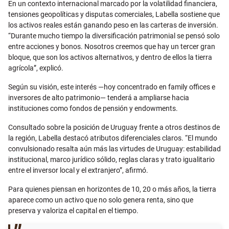
En un contexto internacional marcado por la volatilidad financiera,
tensiones geopolíticas y disputas comerciales, Labella sostiene que
los activos reales están ganando peso en las carteras de inversión.
“Durante mucho tiempo la diversificación patrimonial se pensó solo
entre acciones y bonos. Nosotros creemos que hay un tercer gran
bloque, que son los activos alternativos, y dentro de ellos la tierra
agrícola”, explicó.
Según su visión, este interés —hoy concentrado en family offices e
inversores de alto patrimonio— tenderá a ampliarse hacia
instituciones como fondos de pensión y endowments.
Consultado sobre la posición de Uruguay frente a otros destinos de
la región, Labella destacó atributos diferenciales claros. “El mundo
convulsionado resalta aún más las virtudes de Uruguay: estabilidad
institucional, marco jurídico sólido, reglas claras y trato igualitario
entre el inversor local y el extranjero”, afirmó.
Para quienes piensan en horizontes de 10, 20 o más años, la tierra
aparece como un activo que no solo genera renta, sino que
preserva y valoriza el capital en el tiempo.