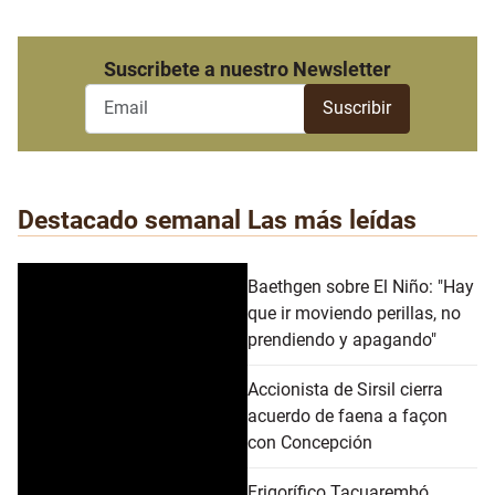
Suscribete a nuestro Newsletter
Destacado semanal
Las más leídas
Baethgen sobre El Niño: "Hay
que ir moviendo perillas, no
prendiendo y apagando"
Accionista de Sirsil cierra
acuerdo de faena a façon
con Concepción
Frigorífico Tacuarembó