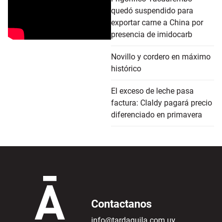
quedó suspendido para
exportar carne a China por
presencia de imidocarb
Novillo y cordero en máximo
histórico
El exceso de leche pasa
factura: Claldy pagará precio
diferenciado en primavera
Contactanos
info@tardaguila.com.uy