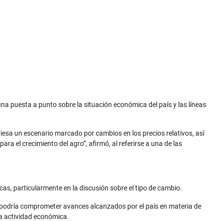
una puesta a punto sobre la situación económica del país y las líneas
iesa un escenario marcado por cambios en los precios relativos, así
a el crecimiento del agro”, afirmó, al referirse a una de las
, particularmente en la discusión sobre el tipo de cambio.
 podría comprometer avances alcanzados por el país en materia de
la actividad económica.