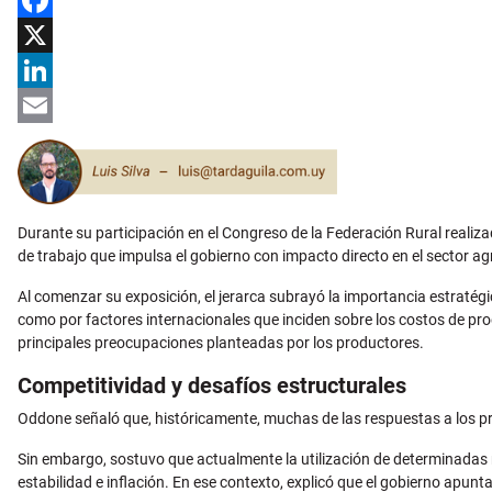
Facebook
X
LinkedIn
Email
Durante su participación en el Congreso de la Federación Rural realiza
de trabajo que impulsa el gobierno con impacto directo en el sector a
Al comenzar su exposición, el jerarca subrayó la importancia estratég
como por factores internacionales que inciden sobre los costos de prod
principales preocupaciones planteadas por los productores.
Competitividad y desafíos estructurales
Oddone señaló que, históricamente, muchas de las respuestas a los p
Sin embargo, sostuvo que actualmente la utilización de determinadas
estabilidad e inflación. En ese contexto, explicó que el gobierno apu