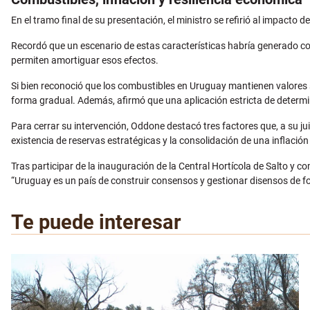
En el tramo final de su presentación, el ministro se refirió al impacto 
Recordó que un escenario de estas características habría generado
permiten amortiguar esos efectos.
Si bien reconoció que los combustibles en Uruguay mantienen valores su
forma gradual. Además, afirmó que una aplicación estricta de deter
Para cerrar su intervención, Oddone destacó tres factores que, a su jui
existencia de reservas estratégicas y la consolidación de una inflación
Tras participar de la inauguración de la Central Hortícola de Salto y co
“Uruguay es un país de construir consensos y gestionar disensos de fo
Te puede interesar