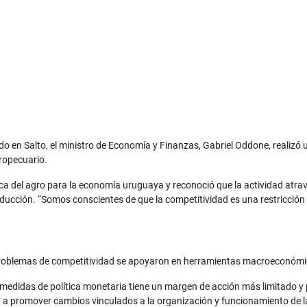
do en Salto, el ministro de Economía y Finanzas, Gabriel Oddone, realizó 
gropecuario.
ica del agro para la economía uruguaya y reconoció que la actividad atrav
ucción. “Somos conscientes de que la competitividad es una restricción par
roblemas de competitividad se apoyaron en herramientas macroeconómicas
 medidas de política monetaria tiene un margen de acción más limitado y
nta a promover cambios vinculados a la organización y funcionamiento de 