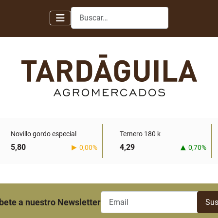
Buscar
Novillo gordo especial
Ternero 180 k
5,80
4,29
0,00%
0,70%
bete a nuestro Newsletter