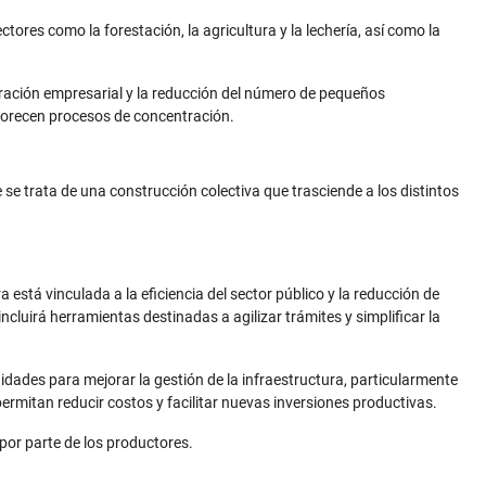
res como la forestación, la agricultura y la lechería, así como la
ración empresarial y la reducción del número de pequeños
avorecen procesos de concentración.
 trata de una construcción colectiva que trasciende a los distintos
 está vinculada a la eficiencia del sector público y la reducción de
ncluirá herramientas destinadas a agilizar trámites y simplificar la
idades para mejorar la gestión de la infraestructura, particularmente
ermitan reducir costos y facilitar nuevas inversiones productivas.
por parte de los productores.