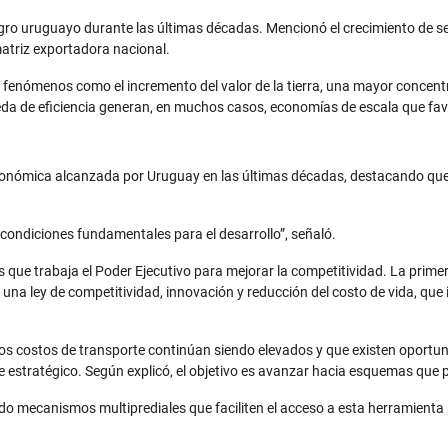
o uruguayo durante las últimas décadas. Mencionó el crecimiento de secto
atriz exportadora nacional.
enómenos como el incremento del valor de la tierra, una mayor concent
ueda de eficiencia generan, en muchos casos, economías de escala que f
onómica alcanzada por Uruguay en las últimas décadas, destacando que se
n condiciones fundamentales para el desarrollo”, señaló.
s que trabaja el Poder Ejecutivo para mejorar la competitividad. La primera
una ley de competitividad, innovación y reducción del costo de vida, que i
los costos de transporte continúan siendo elevados y que existen oportun
 estratégico. Según explicó, el objetivo es avanzar hacia esquemas que p
ndo mecanismos multiprediales que faciliten el acceso a esta herramienta 