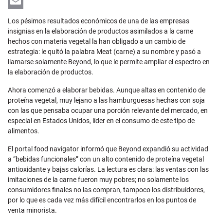
LinkedIn
Email
Los pésimos resultados económicos de una de las empresas
insignias en la elaboración de productos asimilados a la carne
hechos con materia vegetal la han obligado a un cambio de
estrategia: le quitó la palabra Meat (carne) a su nombre y pasó a
llamarse solamente Beyond, lo que le permite ampliar el espectro en
la elaboración de productos.
Ahora comenzó a elaborar bebidas. Aunque altas en contenido de
proteína vegetal, muy lejano a las hamburguesas hechas con soja
con las que pensaba ocupar una porción relevante del mercado, en
especial en Estados Unidos, líder en el consumo de este tipo de
alimentos.
El portal food navigator informó que Beyond expandió su actividad
a “bebidas funcionales” con un alto contenido de proteína vegetal
antioxidante y bajas calorías. La lectura es clara: las ventas con las
imitaciones de la carne fueron muy pobres; no solamente los
consumidores finales no las compran, tampoco los distribuidores,
por lo que es cada vez más difícil encontrarlos en los puntos de
venta minorista.