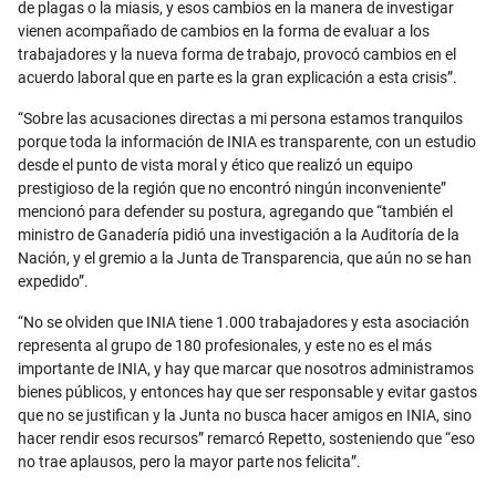
de plagas o la miasis, y esos cambios en la manera de investigar
vienen acompañado de cambios en la forma de evaluar a los
trabajadores y la nueva forma de trabajo, provocó cambios en el
acuerdo laboral que en parte es la gran explicación a esta crisis”.
“Sobre las acusaciones directas a mi persona estamos tranquilos
porque toda la información de INIA es transparente, con un estudio
desde el punto de vista moral y ético que realizó un equipo
prestigioso de la región que no encontró ningún inconveniente”
mencionó para defender su postura, agregando que “también el
ministro de Ganadería pidió una investigación a la Auditoría de la
Nación, y el gremio a la Junta de Transparencia, que aún no se han
expedido”.
“No se olviden que INIA tiene 1.000 trabajadores y esta asociación
representa al grupo de 180 profesionales, y este no es el más
importante de INIA, y hay que marcar que nosotros administramos
bienes públicos, y entonces hay que ser responsable y evitar gastos
que no se justifican y la Junta no busca hacer amigos en INIA, sino
hacer rendir esos recursos” remarcó Repetto, sosteniendo que “eso
no trae aplausos, pero la mayor parte nos felicita”.