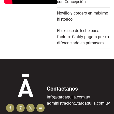
con Concepción
Novillo y cordero en máximo
histórico
El exceso de leche pasa
factura: Claldy pagará precio
diferenciado en primavera
Contactanos
info@tardaguila.com.uy
administracion@tardaguila.com.uy