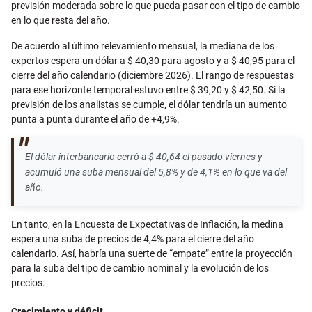
previsión moderada sobre lo que pueda pasar con el tipo de cambio
en lo que resta del año.
De acuerdo al último relevamiento mensual, la mediana de los
expertos espera un dólar a $ 40,30 para agosto y a $ 40,95 para el
cierre del año calendario (diciembre 2026). El rango de respuestas
para ese horizonte temporal estuvo entre $ 39,20 y $ 42,50. Si la
previsión de los analistas se cumple, el dólar tendría un aumento
punta a punta durante el año de +4,9%.
El dólar interbancario cerró a $ 40,64 el pasado viernes y
acumuló una suba mensual del 5,8% y de 4,1% en lo que va del
año.
En tanto, en la Encuesta de Expectativas de Inflación, la medina
espera una suba de precios de 4,4% para el cierre del año
calendario. Así, habría una suerte de “empate” entre la proyección
para la suba del tipo de cambio nominal y la evolución de los
precios.
Crecimiento y déficit