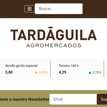
Buscar
Novillo gordo especial
Ternero 180 k
5,80
4,29
0,00%
0,70%
bete a nuestro Newsletter