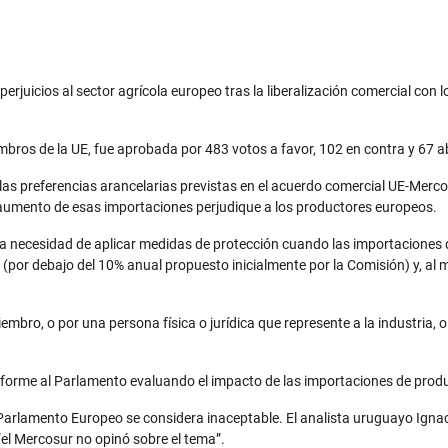
rjuicios al sector agrícola europeo tras la liberalización comercial con 
ros de la UE, fue aprobada por 483 votos a favor, 102 en contra y 67 a
s preferencias arancelarias previstas en el acuerdo comercial UE-Merco
 aumento de esas importaciones perjudique a los productores europeos.
 la necesidad de aplicar medidas de protección cuando las importaciones 
(por debajo del 10% anual propuesto inicialmente por la Comisión) y, al 
embro, o por una persona física o jurídica que represente a la industria
nforme al Parlamento evaluando el impacto de las importaciones de produ
 Parlamento Europeo se considera inaceptable. El analista uruguayo Ignac
el Mercosur no opinó sobre el tema”.