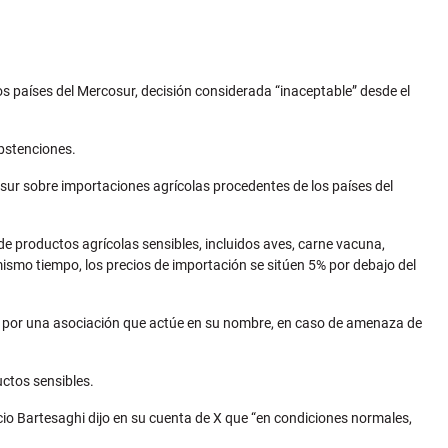
los países del Mercosur, decisión considerada “inaceptable” desde el
bstenciones.
sur sobre importaciones agrícolas procedentes de los países del
de productos agrícolas sensibles, incluidos aves, carne vacuna,
mismo tiempo, los precios de importación se sitúen 5% por debajo del
, o por una asociación que actúe en su nombre, en caso de amenaza de
ctos sensibles.
io Bartesaghi dijo en su cuenta de X que “en condiciones normales,