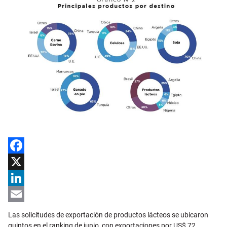
Facebook
X
LinkedIn
Email
Las solicitudes de exportación de productos lácteos se ubicaron
quintos en el ranking de junio, con exportaciones por US$ 72