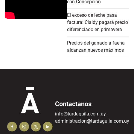
con Concepción
El exceso de leche pasa
factura: Claldy pagará precio
diferenciado en primavera
Precios del ganado a faena
alcanzan nuevos máximos
Contactanos
info@tardaguila.com.uy
administracion@tardaguila.com.uy