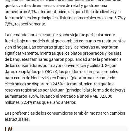
que las ventas de empresas clave de retail y gastronomía
aumentaron 5,7% interanual, mientras que el flujo de clientes y la
facturación en los principales distritos comerciales crecieron 6,7% y
7,5%, respectivamente.
La demanda por las cenas de Nochevieja fue particularmente
fuerte, bajo un modelo dual que combinó consumo en restaurantes
y en el hogar. Las compras grupales y las reservas aumentaron
significativamente, mientras que los platos preparados y los sets
de banquetes familiares ganaron popularidad ante la preferencia
de los consumidores por mayor conveniencia y calidad. Según
datos recopilados por OIG+X, los pedidos de compras grupales
para cenas de Nochevieja en Douyin (plataforma de comercio
electrónico) se dispararon 245% interanual, mientras que las
reservas registradas por Meituan (principal plataforma de delivery)
aumentaron 105%, llevando el mercado a unos RMB 82.000
millones, 22,4% más que el año anterior.
Las preferencias de los consumidores también mostraron cambios
estructurales.