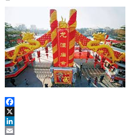
Facebook
X
LinkedIn