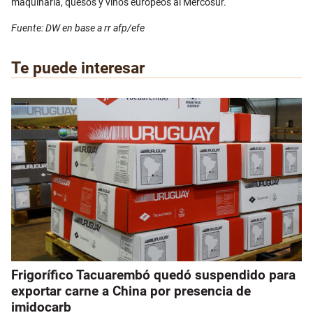
maquinaria, quesos y vinos europeos al Mercosur.
Fuente: DW en base a rr afp/efe
Te puede interesar
Frigorífico Tacuarembó quedó suspendido para
exportar carne a China por presencia de
imidocarb