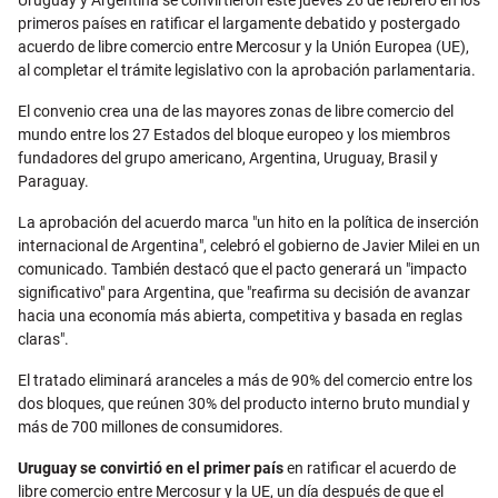
Uruguay y Argentina se convirtieron este jueves 26 de febrero en los
primeros países en ratificar el largamente debatido y postergado
acuerdo de libre comercio entre Mercosur y la Unión Europea (UE),
al completar el trámite legislativo con la aprobación parlamentaria.
El convenio crea una de las mayores zonas de libre comercio del
mundo entre los 27 Estados del bloque europeo y los miembros
fundadores del grupo americano, Argentina, Uruguay, Brasil y
Paraguay.
La aprobación del acuerdo marca "un hito en la política de inserción
internacional de Argentina", celebró el gobierno de Javier Milei en un
comunicado. También destacó que el pacto generará un "impacto
significativo" para Argentina, que "reafirma su decisión de avanzar
hacia una economía más abierta, competitiva y basada en reglas
claras".
El tratado eliminará aranceles a más de 90% del comercio entre los
dos bloques, que reúnen 30% del producto interno bruto mundial y
más de 700 millones de consumidores.
Uruguay se convirtió en el primer país
en ratificar el acuerdo de
libre comercio entre Mercosur y la UE, un día después de que el