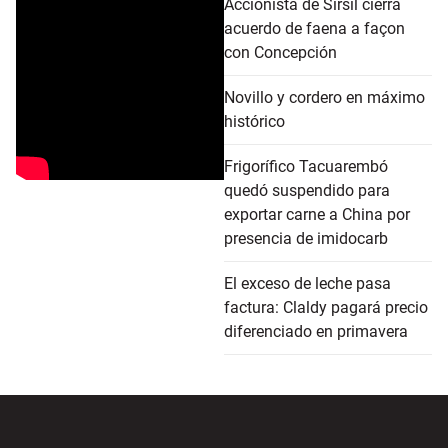
Accionista de Sirsil cierra
acuerdo de faena a façon
con Concepción
Novillo y cordero en máximo
histórico
Frigorífico Tacuarembó
quedó suspendido para
exportar carne a China por
presencia de imidocarb
El exceso de leche pasa
factura: Claldy pagará precio
diferenciado en primavera