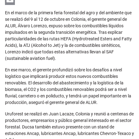
LinkedIn
Email
En el marco de la primera feria forestal del agro y del ambiente que
se realizó del 9 al 12 de octubre en Colonia, el gerente general de
ALUR, Álvaro Lorenzo, expuso sobre los combustibles líquidos
impulsados en la segunda transición energética. Tras explicar
particularidades de las rutas HEFA (Hydrotreated Esters and Fatty
Acids), la ATJ (Alcohol to Jet) y la de combustibles sintéticos,
Lorenzo indicó que todas estas alternativas llevan al SAF
(sustainable aviation fuel).
En ese marco, el gerente profundizó sobre los desafíos a nivel
logístico que implicará producir estos nuevos combustibles
renovables. El desarrollo del abastecimiento y la logística de la
biomasa, el CO2 y los combustibles renovables podrá ser a nivel
fluvial, carretero o en poliducto, y tendrá un papel importante en la
producción, aseguró el gerente general de ALUR.
Uruforest se realizó en Juan Lacaze, Colonia y reunió a centenas de
productores, empresarios y público general interesado en el sector
forestal. Ducsa también estuvo presente con un stand de
estaciones Ancap, lubricantes Ancap, lubricantes Chevron-Texaco y