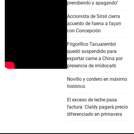
prendiendo y apagando"
Accionista de Sirsil cierra
acuerdo de faena a façon
con Concepción
Frigorífico Tacuarembó
quedó suspendido para
exportar carne a China por
presencia de imidocarb
Novillo y cordero en máximo
histórico
El exceso de leche pasa
factura: Claldy pagará precio
diferenciado en primavera