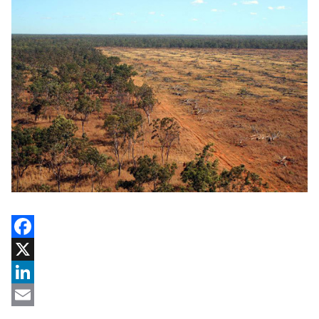
Facebook
X
LinkedIn
Email