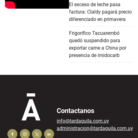
El exceso de leche pasa
factura: Claldy pagará precio
diferenciado en primavera
Frigorífico Tacuarembó
quedó suspendido para
exportar carne a China por
presencia de imidocarb
Contactanos
info@tardaguila.com.uy
administracion@tardaguila.com.uy