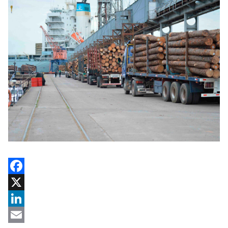
Facebook
X
LinkedIn