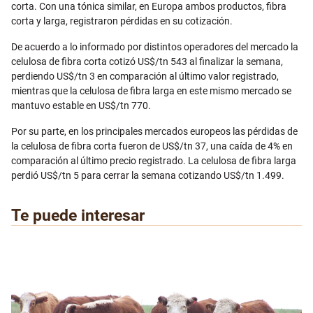
corta. Con una tónica similar, en Europa ambos productos, fibra
corta y larga, registraron pérdidas en su cotización.
De acuerdo a lo informado por distintos operadores del mercado la
celulosa de fibra corta cotizó US$/tn 543 al finalizar la semana,
perdiendo US$/tn 3 en comparación al último valor registrado,
mientras que la celulosa de fibra larga en este mismo mercado se
mantuvo estable en US$/tn 770.
Por su parte, en los principales mercados europeos las pérdidas de
la celulosa de fibra corta fueron de US$/tn 37, una caída de 4% en
comparación al último precio registrado. La celulosa de fibra larga
perdió US$/tn 5 para cerrar la semana cotizando US$/tn 1.499.
Te puede interesar