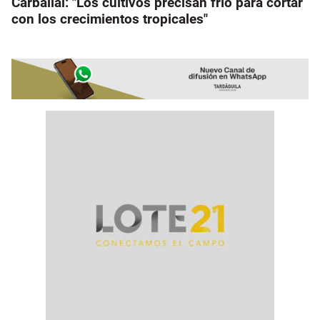
Carballal: "Los cultivos precisan frío para cortar
con los crecimientos tropicales"