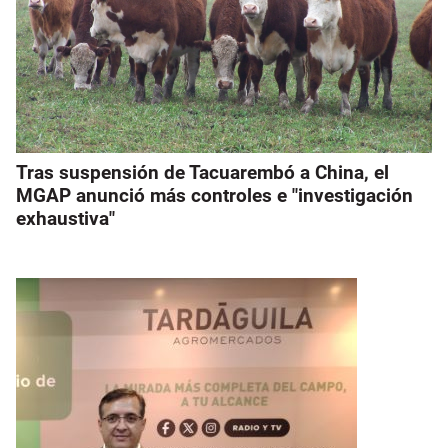
Tras suspensión de Tacuarembó a China, el
MGAP anunció más controles e "investigación
exhaustiva"