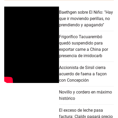
Baethgen sobre El Niño: "Hay
que ir moviendo perillas, no
prendiendo y apagando"
Frigorífico Tacuarembó
quedó suspendido para
exportar carne a China por
presencia de imidocarb
Accionista de Sirsil cierra
acuerdo de faena a façon
con Concepción
Novillo y cordero en máximo
histórico
El exceso de leche pasa
factura: Claldy pagará precio