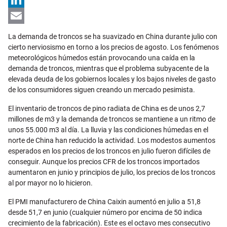
LinkedIn
Email
La demanda de troncos se ha suavizado en China durante julio con
cierto nerviosismo en torno a los precios de agosto. Los fenómenos
meteorológicos húmedos están provocando una caída en la
demanda de troncos, mientras que el problema subyacente de la
elevada deuda de los gobiernos locales y los bajos niveles de gasto
de los consumidores siguen creando un mercado pesimista.
El inventario de troncos de pino radiata de China es de unos 2,7
millones de m3 y la demanda de troncos se mantiene a un ritmo de
unos 55.000 m3 al día. La lluvia y las condiciones húmedas en el
norte de China han reducido la actividad. Los modestos aumentos
esperados en los precios de los troncos en julio fueron difíciles de
conseguir. Aunque los precios CFR de los troncos importados
aumentaron en junio y principios de julio, los precios de los troncos
al por mayor no lo hicieron.
El PMI manufacturero de China Caixin aumentó en julio a 51,8
desde 51,7 en junio (cualquier número por encima de 50 indica
crecimiento de la fabricación). Este es el octavo mes consecutivo