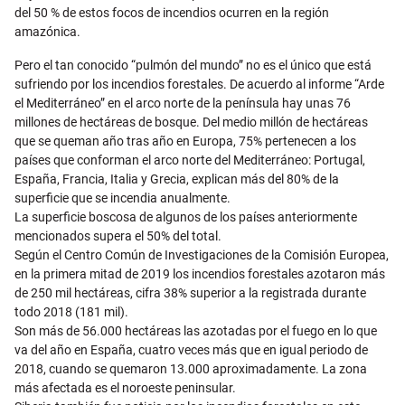
del 50 % de estos focos de incendios ocurren en la región
amazónica.
Pero el tan conocido “pulmón del mundo” no es el único que está
sufriendo por los incendios forestales. De acuerdo al informe “Arde
el Mediterráneo” en el arco norte de la península hay unas 76
millones de hectáreas de bosque. Del medio millón de hectáreas
que se queman año tras año en Europa, 75% pertenecen a los
países que conforman el arco norte del Mediterráneo: Portugal,
España, Francia, Italia y Grecia, explican más del 80% de la
superficie que se incendia anualmente.
La superficie boscosa de algunos de los países anteriormente
mencionados supera el 50% del total.
Según el Centro Común de Investigaciones de la Comisión Europea,
en la primera mitad de 2019 los incendios forestales azotaron más
de 250 mil hectáreas, cifra 38% superior a la registrada durante
todo 2018 (181 mil).
Son más de 56.000 hectáreas las azotadas por el fuego en lo que
va del año en España, cuatro veces más que en igual periodo de
2018, cuando se quemaron 13.000 aproximadamente. La zona
más afectada es el noroeste peninsular.