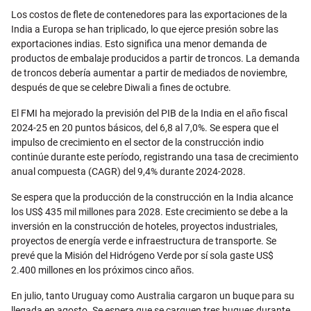
Los costos de flete de contenedores para las exportaciones de la
India a Europa se han triplicado, lo que ejerce presión sobre las
exportaciones indias. Esto significa una menor demanda de
productos de embalaje producidos a partir de troncos. La demanda
de troncos debería aumentar a partir de mediados de noviembre,
después de que se celebre Diwali a fines de octubre.
El FMI ha mejorado la previsión del PIB de la India en el año fiscal
2024-25 en 20 puntos básicos, del 6,8 al 7,0%. Se espera que el
impulso de crecimiento en el sector de la construcción indio
continúe durante este período, registrando una tasa de crecimiento
anual compuesta (CAGR) del 9,4% durante 2024-2028.
Se espera que la producción de la construcción en la India alcance
los US$ 435 mil millones para 2028. Este crecimiento se debe a la
inversión en la construcción de hoteles, proyectos industriales,
proyectos de energía verde e infraestructura de transporte. Se
prevé que la Misión del Hidrógeno Verde por sí sola gaste US$
2.400 millones en los próximos cinco años.
En julio, tanto Uruguay como Australia cargaron un buque para su
llegada en agosto. Se espera que se carguen tres buques durante