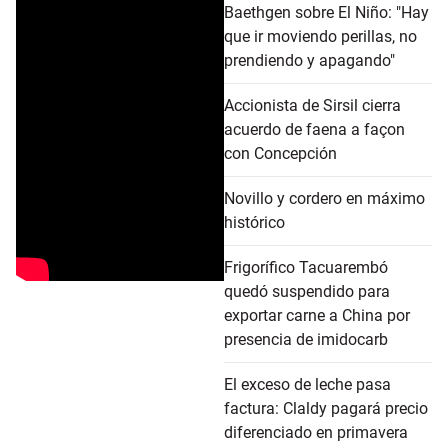
Baethgen sobre El Niño: "Hay
que ir moviendo perillas, no
prendiendo y apagando"
Accionista de Sirsil cierra
acuerdo de faena a façon
con Concepción
Novillo y cordero en máximo
histórico
Frigorífico Tacuarembó
quedó suspendido para
exportar carne a China por
presencia de imidocarb
El exceso de leche pasa
factura: Claldy pagará precio
diferenciado en primavera