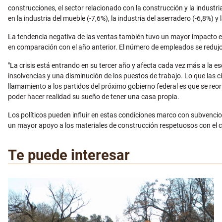
construcciones, el sector relacionado con la construcción y la industr
en la industria del mueble (-7,6%), la industria del aserradero (-6,8%) 
La tendencia negativa de las ventas también tuvo un mayor impacto e
en comparación con el año anterior. El número de empleados se redujo
"La crisis está entrando en su tercer año y afecta cada vez más a la e
insolvencias y una disminución de los puestos de trabajo. Lo que las cif
llamamiento a los partidos del próximo gobierno federal es que se reo
poder hacer realidad su sueño de tener una casa propia.
Los políticos pueden influir en estas condiciones marco con subvencio
un mayor apoyo a los materiales de construcción respetuosos con el cli
Te puede interesar