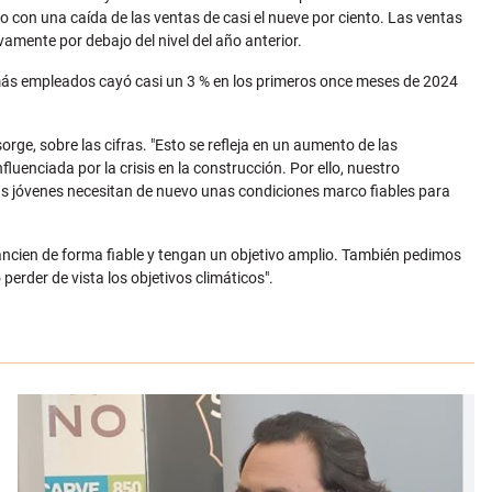
o con una caída de las ventas de casi el nueve por ciento. Las ventas
ivamente por debajo del nivel del año anterior.
 más empleados cayó casi un 3 % en los primeros once meses de 2024
rge, sobre las cifras. "Esto se refleja en un aumento de las
luenciada por la crisis en la construcción. Por ello, nuestro
lias jóvenes necesitan de nuevo unas condiciones marco fiables para
nancien de forma fiable y tengan un objetivo amplio. También pedimos
erder de vista los objetivos climáticos".