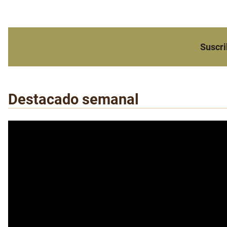
Suscri
Destacado semanal