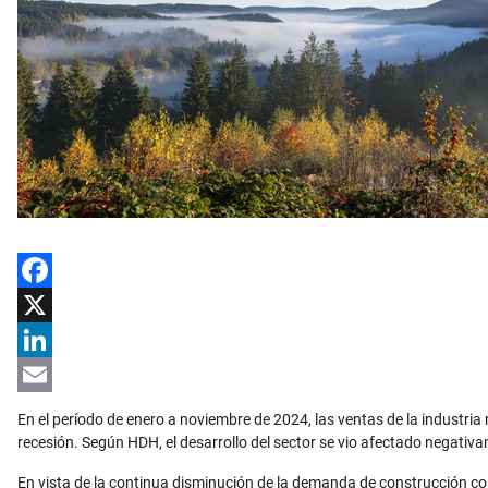
Facebook
X
LinkedIn
Email
En el período de enero a noviembre de 2024, las ventas de la industr
recesión. Según HDH, el desarrollo del sector se vio afectado negativam
En vista de la continua disminución de la demanda de construcción com