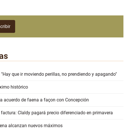
as
 "Hay que ir moviendo perillas, no prendiendo y apagando"
ximo histórico
erra acuerdo de faena a façon con Concepción
 factura: Claldy pagará precio diferenciado en primavera
faena alcanzan nuevos máximos