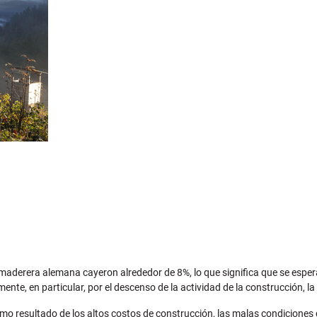
ia maderera alemana cayeron alrededor de 8%, lo que significa que se esp
ente, en particular, por el descenso de la actividad de la construcción, l
o resultado de los altos costos de construcción, las malas condiciones d