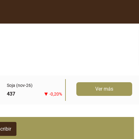
Soja (nov-26)
Ver más
437
-0,20%