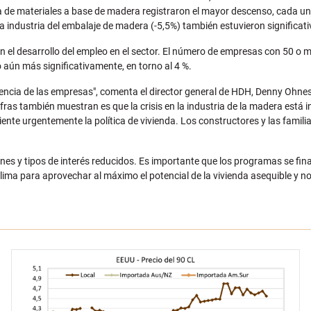
ia de materiales a base de madera registraron el mayor descenso, cada un
y la industria del embalaje de madera (-5,5%) también estuvieron significat
n el desarrollo del empleo en el sector. El número de empresas con 50 o
 aún más significativamente, en torno al 4 %.
sencia de las empresas", comenta el director general de HDH, Denny Ohneso
ras también muestran es que la crisis en la industria de la madera está inf
riente urgentemente la política de vivienda. Los constructores y las fami
nes y tipos de interés reducidos. Es importante que los programas se fi
ma para aprovechar al máximo el potencial de la vivienda asequible y no p