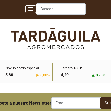
Buscar
Novillo gordo especial
Ternero 180 k
5,80
4,29
0,00%
0,70%
bete a nuestro Newsletter