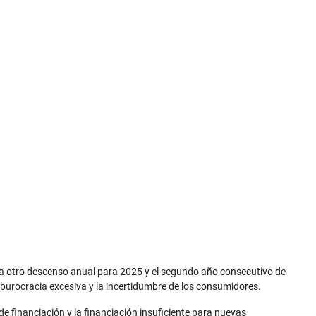
era otro descenso anual para 2025 y el segundo año consecutivo de
a burocracia excesiva y la incertidumbre de los consumidores.
e financiación y la financiación insuficiente para nuevas