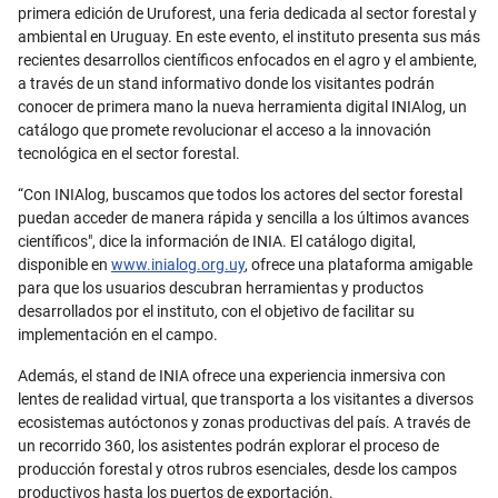
primera edición de Uruforest, una feria dedicada al sector forestal y
ambiental en Uruguay. En este evento, el instituto presenta sus más
recientes desarrollos científicos enfocados en el agro y el ambiente,
a través de un stand informativo donde los visitantes podrán
conocer de primera mano la nueva herramienta digital INIAlog, un
catálogo que promete revolucionar el acceso a la innovación
tecnológica en el sector forestal.
“Con INIAlog, buscamos que todos los actores del sector forestal
puedan acceder de manera rápida y sencilla a los últimos avances
científicos", dice la información de INIA. El catálogo digital,
disponible en
www.inialog.org.uy
, ofrece una plataforma amigable
para que los usuarios descubran herramientas y productos
desarrollados por el instituto, con el objetivo de facilitar su
implementación en el campo.
Además, el stand de INIA ofrece una experiencia inmersiva con
lentes de realidad virtual, que transporta a los visitantes a diversos
ecosistemas autóctonos y zonas productivas del país. A través de
un recorrido 360, los asistentes podrán explorar el proceso de
producción forestal y otros rubros esenciales, desde los campos
productivos hasta los puertos de exportación.