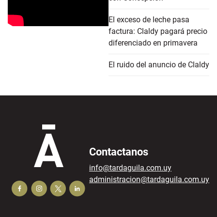
El exceso de leche pasa
factura: Claldy pagará precio
diferenciado en primavera
El ruido del anuncio de Claldy
Contactanos
info@tardaguila.com.uy
administracion@tardaguila.com.uy