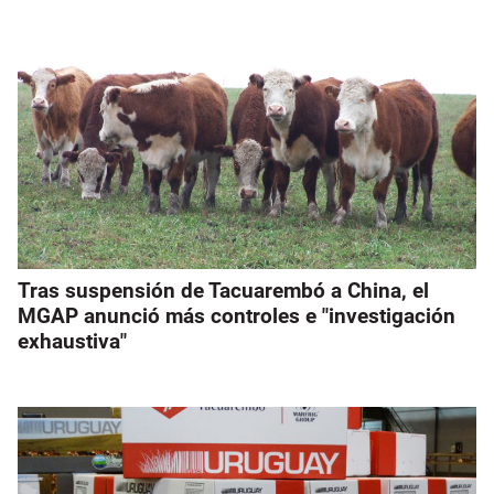
Tras suspensión de Tacuarembó a China, el
MGAP anunció más controles e "investigación
exhaustiva"