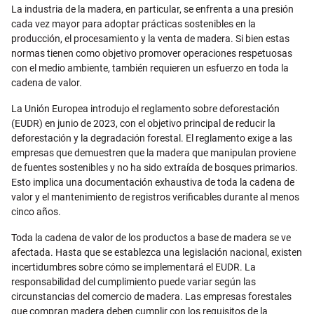
Email
La industria de la madera, en particular, se enfrenta a una presión
cada vez mayor para adoptar prácticas sostenibles en la
producción, el procesamiento y la venta de madera. Si bien estas
normas tienen como objetivo promover operaciones respetuosas
con el medio ambiente, también requieren un esfuerzo en toda la
cadena de valor.
La Unión Europea introdujo el reglamento sobre deforestación
(EUDR) en junio de 2023, con el objetivo principal de reducir la
deforestación y la degradación forestal. El reglamento exige a las
empresas que demuestren que la madera que manipulan proviene
de fuentes sostenibles y no ha sido extraída de bosques primarios.
Esto implica una documentación exhaustiva de toda la cadena de
valor y el mantenimiento de registros verificables durante al menos
cinco años.
Toda la cadena de valor de los productos a base de madera se ve
afectada. Hasta que se establezca una legislación nacional, existen
incertidumbres sobre cómo se implementará el EUDR. La
responsabilidad del cumplimiento puede variar según las
circunstancias del comercio de madera. Las empresas forestales
que compran madera deben cumplir con los requisitos de la