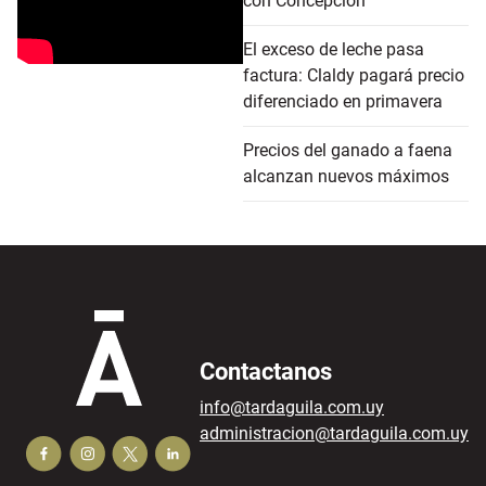
con Concepción
El exceso de leche pasa
factura: Claldy pagará precio
diferenciado en primavera
Precios del ganado a faena
alcanzan nuevos máximos
Contactanos
info@tardaguila.com.uy
administracion@tardaguila.com.uy