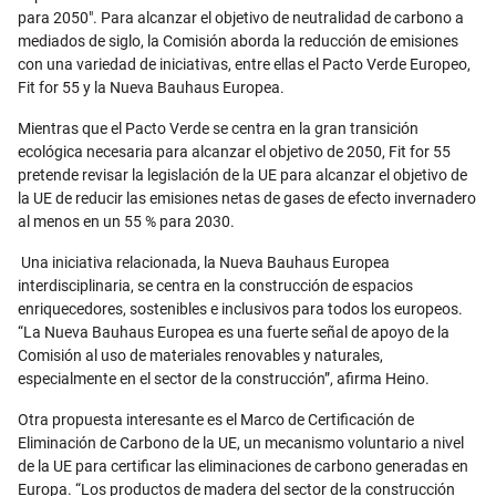
para 2050". Para alcanzar el objetivo de neutralidad de carbono a
mediados de siglo, la Comisión aborda la reducción de emisiones
con una variedad de iniciativas, entre ellas el Pacto Verde Europeo,
Fit for 55 y la Nueva Bauhaus Europea.
Mientras que el Pacto Verde se centra en la gran transición
ecológica necesaria para alcanzar el objetivo de 2050, Fit for 55
pretende revisar la legislación de la UE para alcanzar el objetivo de
la UE de reducir las emisiones netas de gases de efecto invernadero
al menos en un 55 % para 2030.
Una iniciativa relacionada, la Nueva Bauhaus Europea
interdisciplinaria, se centra en la construcción de espacios
enriquecedores, sostenibles e inclusivos para todos los europeos.
“La Nueva Bauhaus Europea es una fuerte señal de apoyo de la
Comisión al uso de materiales renovables y naturales,
especialmente en el sector de la construcción”, afirma Heino.
Otra propuesta interesante es el Marco de Certificación de
Eliminación de Carbono de la UE, un mecanismo voluntario a nivel
de la UE para certificar las eliminaciones de carbono generadas en
Europa. “Los productos de madera del sector de la construcción