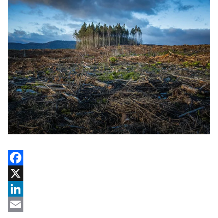
Facebook
X
LinkedIn