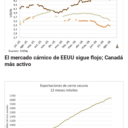
El mercado cárnico de EEUU sigue flojo; Canadá
más activo