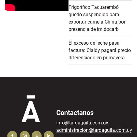
Frigorífico Tacuarembó
quedó suspendido para
exportar carne a China por
presencia de imidocarb
El exceso de leche pasa
factura: Claldy pagará precio
diferenciado en primavera
Contactanos
info@tardaguila.com.uy
administracion@tardaguila.com.uy