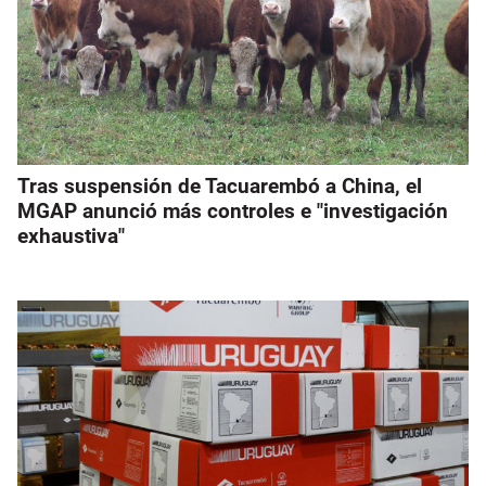
Tras suspensión de Tacuarembó a China, el
MGAP anunció más controles e "investigación
exhaustiva"