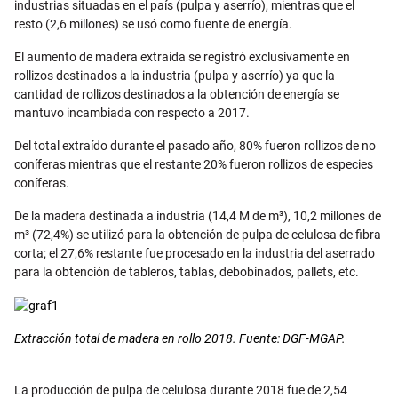
industrias situadas en el país (pulpa y aserrío), mientras que el
resto (2,6 millones) se usó como fuente de energía.
El aumento de madera extraída se registró exclusivamente en
rollizos destinados a la industria (pulpa y aserrío) ya que la
cantidad de rollizos destinados a la obtención de energía se
mantuvo incambiada con respecto a 2017.
Del total extraído durante el pasado año, 80% fueron rollizos de no
coníferas mientras que el restante 20% fueron rollizos de especies
coníferas.
De la madera destinada a industria (14,4 M de m³), 10,2 millones de
m³ (72,4%) se utilizó para la obtención de pulpa de celulosa de fibra
corta; el 27,6% restante fue procesado en la industria del aserrado
para la obtención de tableros, tablas, debobinados, pallets, etc.
Extracción total de madera en rollo 2018. Fuente: DGF-MGAP.
La producción de pulpa de celulosa durante 2018 fue de 2,54