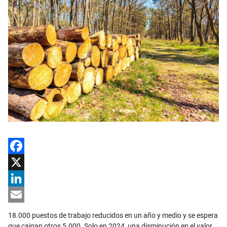
Facebook
X
LinkedIn
Email
18.000 puestos de trabajo reducidos en un año y medio y se espera
que caigan otros 5.000. Solo en 2024, una disminución en el valor