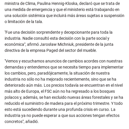
ministra de Clima, Paulina Hennig-Kloska, declaró que se trata de
una medida de emergencia y que el ministerio está trabajando en
una solución sistémica que incluirá más áreas sujetas a suspensión
o limitación de la tala.
''Fue una decisión sorprendente y decepcionante para toda la
industria. Nadie consultó esta decisión con la parte social y
económica", afirmó Jarosław Michniuk, presidente de la junta
directiva de la empresa Paged del sector del mueble.
''Vemos y escuchamos anuncios de cambios acordes con nuestras
demandas y entendemos que se necesita tiempo para implementar
los cambios, pero, paradójicamente, la situación de nuestra
industria no sólo no ha mejorado recientemente, sino que se ha
deteriorado aún más. Los precios todavía se encuentran en el nivel
más alto de Europa, el FSC aún no ha regresado a los bosques
polacos y, además, se han excluido nuevas áreas forestales y se ha
reducido el suministro de madera para el próximo trimestre. Y todo
esto está sucediendo durante una profunda crisis en curso. La
industria ya no puede esperar a que sus acciones tengan efectos
concretos", añadió.