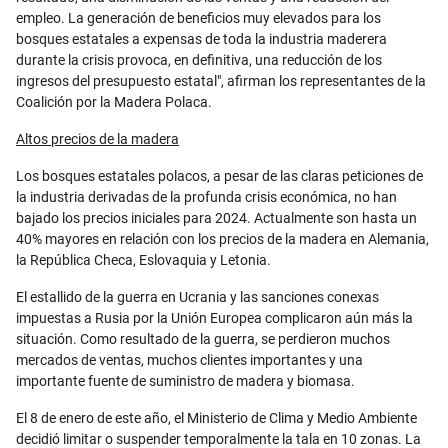
empleo. La generación de beneficios muy elevados para los
bosques estatales a expensas de toda la industria maderera
durante la crisis provoca, en definitiva, una reducción de los
ingresos del presupuesto estatal", afirman los representantes de la
Coalición por la Madera Polaca.
Altos precios de la madera
Los bosques estatales polacos, a pesar de las claras peticiones de
la industria derivadas de la profunda crisis económica, no han
bajado los precios iniciales para 2024. Actualmente son hasta un
40% mayores en relación con los precios de la madera en Alemania,
la República Checa, Eslovaquia y Letonia.
El estallido de la guerra en Ucrania y las sanciones conexas
impuestas a Rusia por la Unión Europea complicaron aún más la
situación. Como resultado de la guerra, se perdieron muchos
mercados de ventas, muchos clientes importantes y una
importante fuente de suministro de madera y biomasa.
El 8 de enero de este año, el Ministerio de Clima y Medio Ambiente
decidió limitar o suspender temporalmente la tala en 10 zonas. La