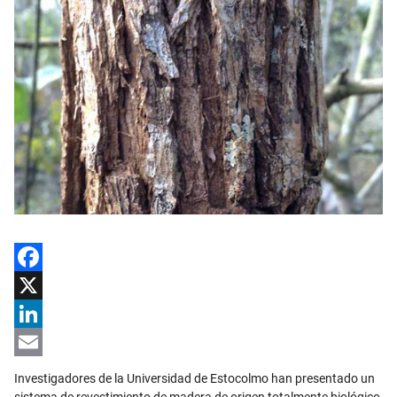
Facebook
X
LinkedIn
Email
Investigadores de la Universidad de Estocolmo han presentado un
sistema de revestimiento de madera de origen totalmente biológico