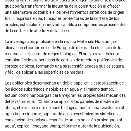
que podría transformar la industria de la construcción al ofrecer
una alternativa sostenible a los revestimientos sintéticos de origen
fósil. Inspirada en las funciones protectoras de la corteza de los
árboles, esta solución innovadora utiliza componentes procedentes
de la corteza de abedul y de la picea.
La investigación, publicada en la revista Materials Horizons, se
alinea con el compromiso de Europa de mejorar la eficiencia de los
recursos en el sector de origen biológico. El nuevo revestimiento
combina ácidos suberínicos de corteza de abedul y polifenoles de
corteza de picea, formando una suspensión acuosa que es segura
y fácil de aplicar a las superficies de madera.
Los polifenoles desempeñan un doble papel en la estabilización de
los ácidos suberínicos insolubles en agua y, al mismo tiempo,
actúan como nanocargas para mejorar las propiedades mecánicas
del revestimiento. "Cuando se aplicó a los paneles de madera de
abeto, el revestimiento de base biológica mostró una resistencia al
agua impresionante, superando a los revestimientos sintéticos
convencionales incluso después de una exposición prolongada al
agua", explica Fengyang Wang, el primer autor de la publicación.