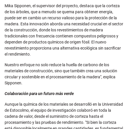
Mika Sipponen, el supervisor del proyecto, destaca que la corteza
de los árboles, que a menudo se quema para obtener energía,
puede ser en cambio un recurso valioso para la protección de la
madera. Esta innovación aborda una necesidad crucial en el sector
de la construcción, donde los revestimientos de madera
tradicionales con frecuencia contienen compuestos peligrosos y
dependen de productos químicos de origen fósil. El nuevo
revestimiento proporciona una alternativa ecológica sin sacrificar
el rendimiento.
Nuestro enfoque no solo reduce la huella de carbono de los
materiales de construcción, sino que también crea una solución
circular y sostenible en el procesamiento de la madera", explica
Sipponen.
Colaboración para un futuro más verde
Aunque la química de los materiales se desarrolló en la Universidad
de Estocolmo, el equipo de investigación colaboró ​​en toda la
cadena de valor, desde el suministro de corteza hasta el
procesamiento y las pruebas de rendimiento. "Si bien la corteza
está disponible localmente en grandes cantidades, es fundamental