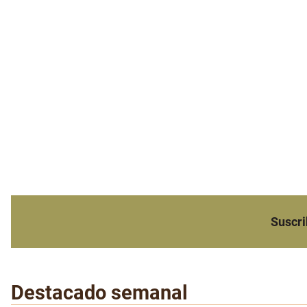
Suscri
Destacado semanal