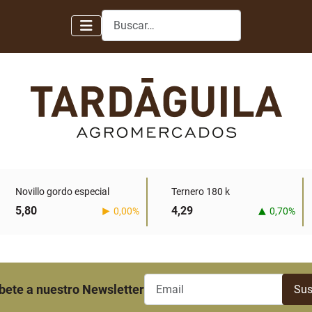
Buscar
Novillo gordo especial
Ternero 180 k
5,80
4,29
0,00%
0,70%
bete a nuestro Newsletter