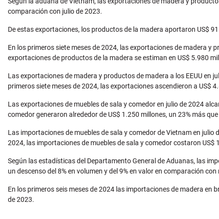
Según la aduana de Vietnam, las exportaciones de madera y productos
comparación con julio de 2023.
De estas exportaciones, los productos de la madera aportaron US$ 91
En los primeros siete meses de 2024, las exportaciones de madera y 
exportaciones de productos de la madera se estiman en US$ 5.980 mi
Las exportaciones de madera y productos de madera a los EEUU en jul
primeros siete meses de 2024, las exportaciones ascendieron a US$ 4
Las exportaciones de muebles de sala y comedor en julio de 2024 alca
comedor generaron alrededor de US$ 1.250 millones, un 23% más que 
Las importaciones de muebles de sala y comedor de Vietnam en julio d
2024, las importaciones de muebles de sala y comedor costaron US$ 1
Según las estadísticas del Departamento General de Aduanas, las imp
un descenso del 8% en volumen y del 9% en valor en comparación con
En los primeros seis meses de 2024 las importaciones de madera en br
de 2023.