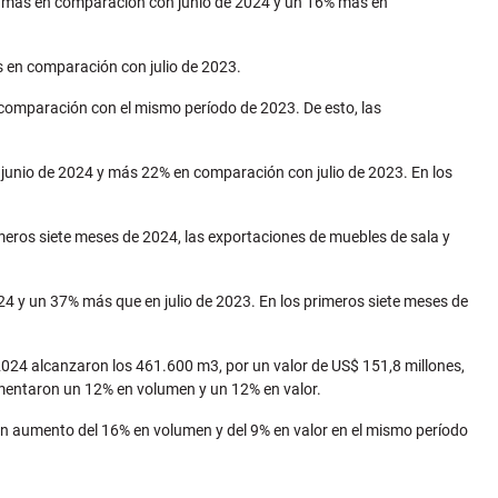
4% más en comparación con junio de 2024 y un 16% más en
 en comparación con julio de 2023.
comparación con el mismo período de 2023. De esto, las
junio de 2024 y más 22% en comparación con julio de 2023. En los
meros siete meses de 2024, las exportaciones de muebles de sala y
4 y un 37% más que en julio de 2023. En los primeros siete meses de
024 alcanzaron los 461.600 m3, por un valor de US$ 151,8 millones,
mentaron un 12% en volumen y un 12% en valor.
un aumento del 16% en volumen y del 9% en valor en el mismo período