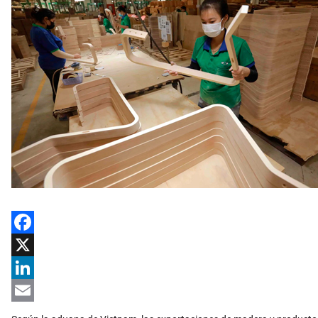
Facebook
X
LinkedIn
Email