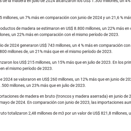
 de la madera en julio de 2024 alcanzaron los US$ 1.300 millones, un 
5 millones, un 7% más en comparación con junio de 2024 y un 21,6 % más
productos de madera se estimaron en US$ 8.800 millones, un 22% más en 
llones, un 22% más en comparación con el mismo período de 2023.
io de 2024 generaron US$ 743 millones, un 4 % más en comparación con 
.800 millones de, un 21% más que en el mismo período de 2023.
nzaron los US$ 215 millones, un 15% más que en julio de 2023. En los pri
en el mismo período de 2023.
e 2024 se valoraron en US$ 260 millones, un 12% más que en junio de 202
.500 millones, un 23% más que en julio de 2023.
ortaciones de madera en bruto (troncos y madera aserrada) en junio de 2
 mayo de 2024. En comparación con junio de 2023, las importaciones au
uto totalizaron 2,48 millones de m3 por un valor de US$ 821,8 millones, 