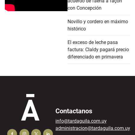
acuerdo de faena a façon
con Concepción
Novillo y cordero en máximo
histórico
El exceso de leche pasa
factura: Claldy pagará precio
diferenciado en primavera
Contactanos
info@tardaguila.com.uy
administracion@tardaguila.com.uy