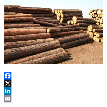
Facebook
X
LinkedIn
Email