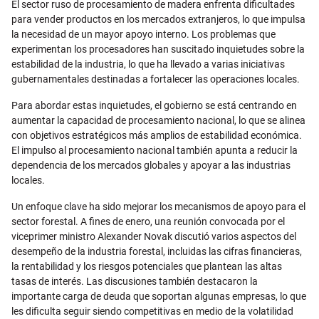
El sector ruso de procesamiento de madera enfrenta dificultades
para vender productos en los mercados extranjeros, lo que impulsa
la necesidad de un mayor apoyo interno. Los problemas que
experimentan los procesadores han suscitado inquietudes sobre la
estabilidad de la industria, lo que ha llevado a varias iniciativas
gubernamentales destinadas a fortalecer las operaciones locales.
Para abordar estas inquietudes, el gobierno se está centrando en
aumentar la capacidad de procesamiento nacional, lo que se alinea
con objetivos estratégicos más amplios de estabilidad económica.
El impulso al procesamiento nacional también apunta a reducir la
dependencia de los mercados globales y apoyar a las industrias
locales.
Un enfoque clave ha sido mejorar los mecanismos de apoyo para el
sector forestal. A fines de enero, una reunión convocada por el
viceprimer ministro Alexander Novak discutió varios aspectos del
desempeño de la industria forestal, incluidas las cifras financieras,
la rentabilidad y los riesgos potenciales que plantean las altas
tasas de interés. Las discusiones también destacaron la
importante carga de deuda que soportan algunas empresas, lo que
les dificulta seguir siendo competitivas en medio de la volatilidad