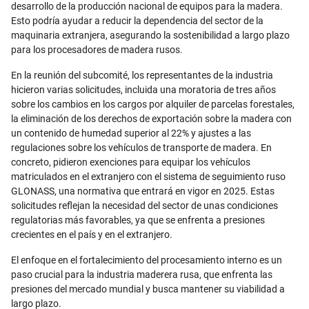
desarrollo de la producción nacional de equipos para la madera.
Esto podría ayudar a reducir la dependencia del sector de la
maquinaria extranjera, asegurando la sostenibilidad a largo plazo
para los procesadores de madera rusos.
En la reunión del subcomité, los representantes de la industria
hicieron varias solicitudes, incluida una moratoria de tres años
sobre los cambios en los cargos por alquiler de parcelas forestales,
la eliminación de los derechos de exportación sobre la madera con
un contenido de humedad superior al 22% y ajustes a las
regulaciones sobre los vehículos de transporte de madera. En
concreto, pidieron exenciones para equipar los vehículos
matriculados en el extranjero con el sistema de seguimiento ruso
GLONASS, una normativa que entrará en vigor en 2025. Estas
solicitudes reflejan la necesidad del sector de unas condiciones
regulatorias más favorables, ya que se enfrenta a presiones
crecientes en el país y en el extranjero.
El enfoque en el fortalecimiento del procesamiento interno es un
paso crucial para la industria maderera rusa, que enfrenta las
presiones del mercado mundial y busca mantener su viabilidad a
largo plazo.