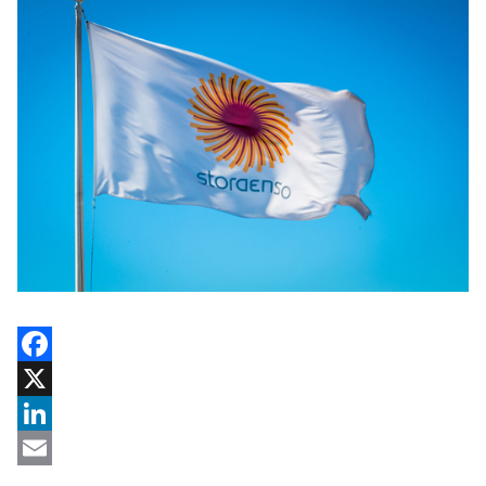
Facebook
X
LinkedIn
Email