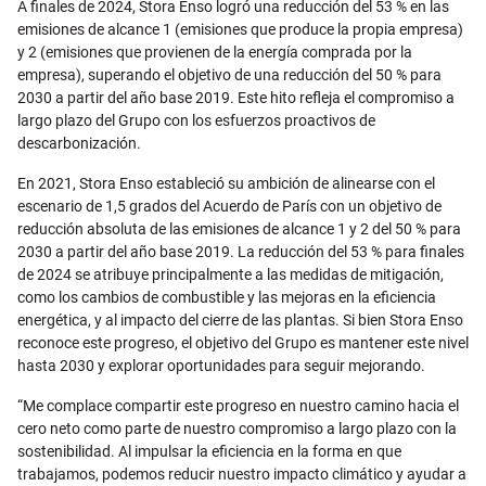
A finales de 2024, Stora Enso logró una reducción del 53 % en las
emisiones de alcance 1 (emisiones que produce la propia empresa)
y 2 (emisiones que provienen de la energía comprada por la
empresa), superando el objetivo de una reducción del 50 % para
2030 a partir del año base 2019. Este hito refleja el compromiso a
largo plazo del Grupo con los esfuerzos proactivos de
descarbonización.
En 2021, Stora Enso estableció su ambición de alinearse con el
escenario de 1,5 grados del Acuerdo de París con un objetivo de
reducción absoluta de las emisiones de alcance 1 y 2 del 50 % para
2030 a partir del año base 2019. La reducción del 53 % para finales
de 2024 se atribuye principalmente a las medidas de mitigación,
como los cambios de combustible y las mejoras en la eficiencia
energética, y al impacto del cierre de las plantas. Si bien Stora Enso
reconoce este progreso, el objetivo del Grupo es mantener este nivel
hasta 2030 y explorar oportunidades para seguir mejorando.
“Me complace compartir este progreso en nuestro camino hacia el
cero neto como parte de nuestro compromiso a largo plazo con la
sostenibilidad. Al impulsar la eficiencia en la forma en que
trabajamos, podemos reducir nuestro impacto climático y ayudar a