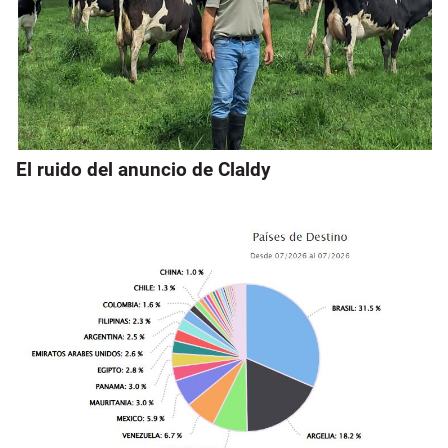
El ruido del anuncio de Claldy