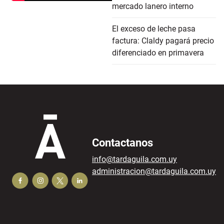
mercado lanero interno
El exceso de leche pasa
factura: Claldy pagará precio
diferenciado en primavera
Contactanos
info@tardaguila.com.uy
administracion@tardaguila.com.uy